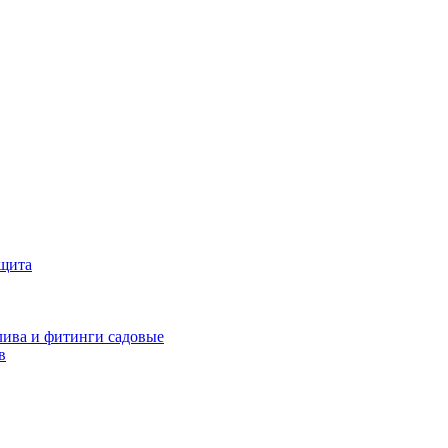
ащита
ива и фитинги садовые
в