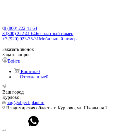
8 (800) 222 41 64
8 (800) 222 41 64
Бесплатный номер
+7 (920) 923-35-31
Мобильный номер
Заказать звонок
Задать вопрос
Войти
Корзина
0
Отложенные
0
Ваш город
Курлово
aog@object-plant.ru
Владимирская область, г. Курлово, ул. Школьная 1