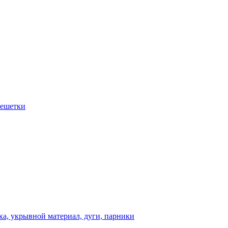
решетки
а, укрывной материал, дуги, парники