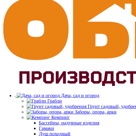
Дача, сад и огород
Грабли
Грунт садовый, удобре
Заборы, опора, арки
Кемпинг
Бассейны, надувные изделия
Гамаки
Душ походный