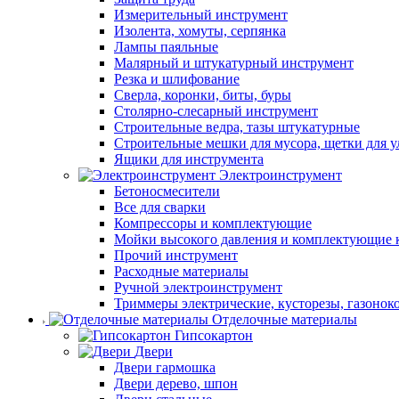
Измерительный инструмент
Изолента, хомуты, серпянка
Лампы паяльные
Малярный и штукатурный инструмент
Резка и шлифование
Сверла, коронки, биты, буры
Столярно-слесарный инструмент
Строительные ведра, тазы штукатурные
Строительные мешки для мусора, щетки для 
Ящики для инструмента
Электроинструмент
Бетоносмесители
Все для сварки
Компрессоры и комплектующие
Мойки высокого давления и комплектующие 
Прочий инструмент
Расходные материалы
Ручной электроинструмент
Триммеры электрические, кусторезы, газонок
Отделочные материалы
Гипсокартон
Двери
Двери гармошка
Двери дерево, шпон