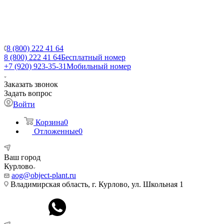
8 (800) 222 41 64
8 (800) 222 41 64
Бесплатный номер
+7 (920) 923-35-31
Мобильный номер
Заказать звонок
Задать вопрос
Войти
Корзина
0
Отложенные
0
Ваш город
Курлово
aog@object-plant.ru
Владимирская область, г. Курлово, ул. Школьная 1