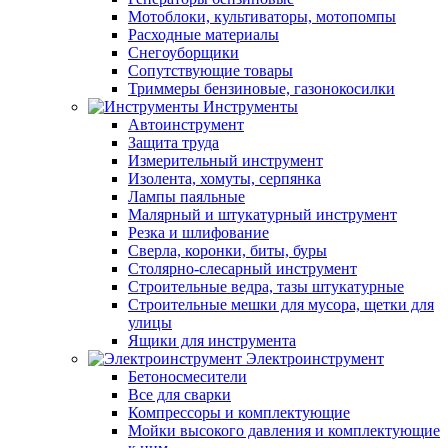
Мотоблоки, культиваторы, мотопомпы
Расходные материалы
Снегоуборщики
Сопутствующие товары
Триммеры бензиновые, газонокосилки
Инструменты
Автоинструмент
Защита труда
Измерительный инструмент
Изолента, хомуты, серпянка
Лампы паяльные
Малярный и штукатурный инструмент
Резка и шлифование
Сверла, коронки, биты, буры
Столярно-слесарный инструмент
Строительные ведра, тазы штукатурные
Строительные мешки для мусора, щетки для
улицы
Ящики для инструмента
Электроинструмент
Бетоносмесители
Все для сварки
Компрессоры и комплектующие
Мойки высокого давления и комплектующие