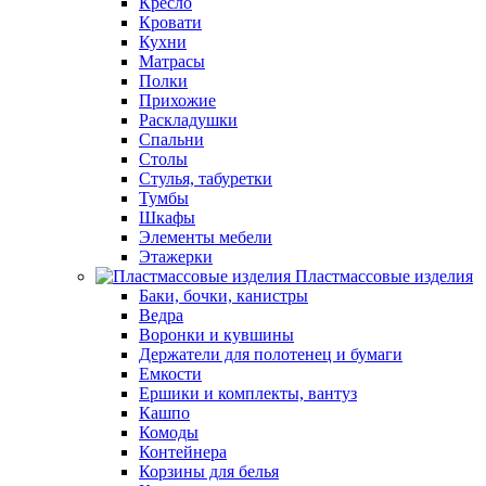
Кресло
Кровати
Кухни
Матрасы
Полки
Прихожие
Раскладушки
Спальни
Столы
Стулья, табуретки
Тумбы
Шкафы
Элементы мебели
Этажерки
Пластмассовые изделия
Баки, бочки, канистры
Ведра
Воронки и кувшины
Держатели для полотенец и бумаги
Емкости
Ершики и комплекты, вантуз
Кашпо
Комоды
Контейнера
Корзины для белья