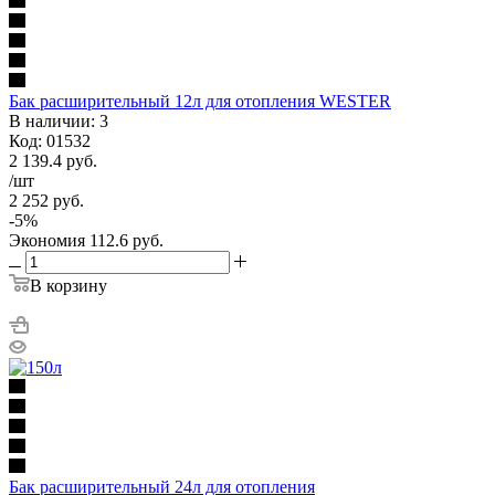
Бак расширительный 12л для отопления WESTER
В наличии: 3
Код: 01532
2 139.4
руб.
/шт
2 252
руб.
-
5
%
Экономия
112.6
руб.
В корзину
Бак расширительный 24л для отопления