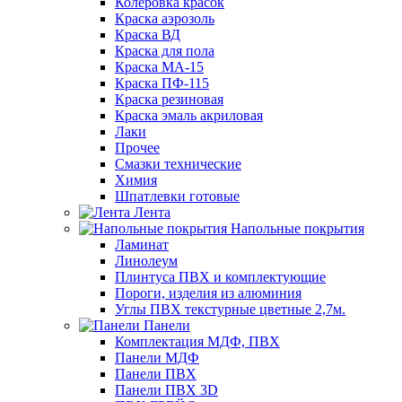
Колеровка красок
Краска аэрозоль
Краска ВД
Краска для пола
Краска МА-15
Краска ПФ-115
Краска резиновая
Краска эмаль акриловая
Лаки
Прочее
Смазки технические
Химия
Шпатлевки готовые
Лента
Напольные покрытия
Ламинат
Линолеум
Плинтуса ПВХ и комплектующие
Пороги, изделия из алюминия
Углы ПВХ текстурные цветные 2,7м.
Панели
Комплектация МДФ, ПВХ
Панели МДФ
Панели ПВХ
Панели ПВХ 3D