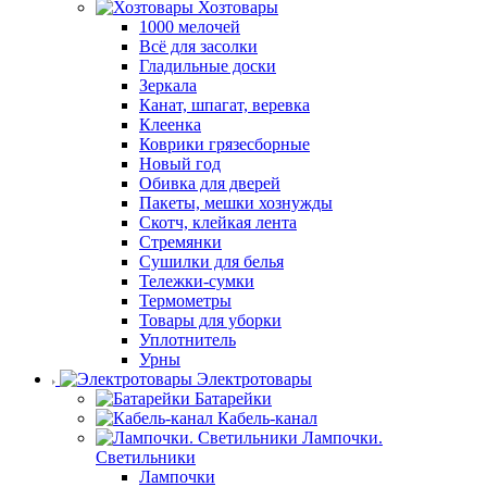
Хозтовары
1000 мелочей
Всё для засолки
Гладильные доски
Зеркала
Канат, шпагат, веревка
Клеенка
Коврики грязесборные
Новый год
Обивка для дверей
Пакеты, мешки хознужды
Скотч, клейкая лента
Стремянки
Сушилки для белья
Тележки-сумки
Термометры
Товары для уборки
Уплотнитель
Урны
Электротовары
Батарейки
Кабель-канал
Лампочки.
Светильники
Лампочки