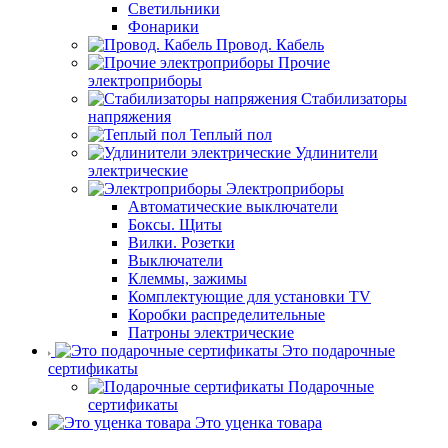
Светильники
Фонарики
Провод. Кабель
Прочие
электроприборы
Стабилизаторы
напряжения
Теплый пол
Удлинители
электрические
Электроприборы
Автоматические выключатели
Боксы. Щиты
Вилки. Розетки
Выключатели
Клеммы, зажимы
Комплектующие для установки TV
Коробки распределительные
Патроны электрические
Это подарочные
сертификаты
Подарочные
сертификаты
Это уценка товара