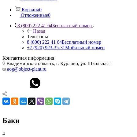
Корзина
0
Отложенные
0
8 (800) 222 41 64
Бесплатный номер
Назад
Телефоны
8 (800) 222 41 64
Бесплатный номер
+7 (920) 923-35-31
Мобильный номер
Контактная информация
Владимирская область, г. Курлово, ул. Школьная 1
aog@object-plant.ru
Баки
4