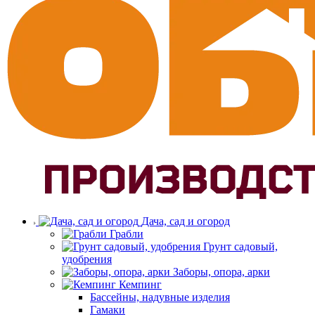
Дача, сад и огород
Грабли
Грунт садовый,
удобрения
Заборы, опора, арки
Кемпинг
Бассейны, надувные изделия
Гамаки