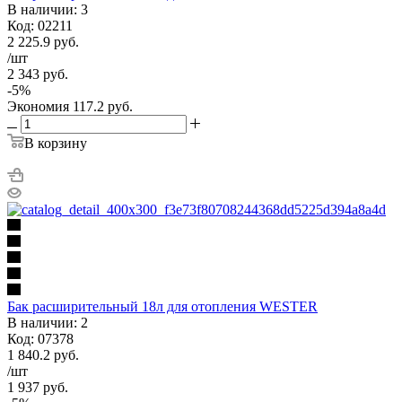
В наличии: 3
Код: 02211
2 225.9
руб.
/шт
2 343
руб.
-
5
%
Экономия
117.2
руб.
В корзину
Бак расширительный 18л для отопления WESTER
В наличии: 2
Код: 07378
1 840.2
руб.
/шт
1 937
руб.