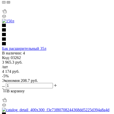
Бак расширительный 35л
В наличии: 4
Код: 03262
3 965.3
руб.
/шт
4 174
руб.
-
5
%
Экономия
208.7
руб.
В корзину