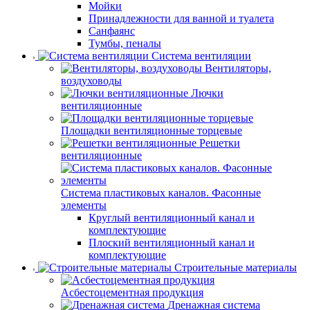
Мойки
Принадлежности для ванной и туалета
Санфаянс
Тумбы, пеналы
Система вентиляции
Вентиляторы,
воздуховоды
Лючки
вентиляционные
Площадки вентиляционные торцевые
Решетки
вентиляционные
Система пластиковых каналов. Фасонные
элементы
Круглый вентиляционный канал и
комплектующие
Плоский вентиляционный канал и
комплектующие
Строительные материалы
Асбестоцементная продукция
Дренажная система