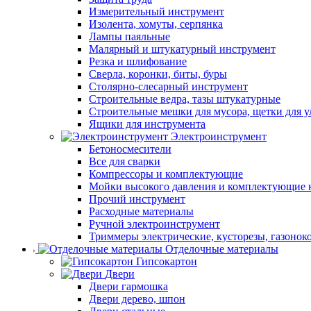
Измерительный инструмент
Изолента, хомуты, серпянка
Лампы паяльные
Малярный и штукатурный инструмент
Резка и шлифование
Сверла, коронки, биты, буры
Столярно-слесарный инструмент
Строительные ведра, тазы штукатурные
Строительные мешки для мусора, щетки для 
Ящики для инструмента
Электроинструмент
Бетоносмесители
Все для сварки
Компрессоры и комплектующие
Мойки высокого давления и комплектующие 
Прочий инструмент
Расходные материалы
Ручной электроинструмент
Триммеры электрические, кусторезы, газонок
Отделочные материалы
Гипсокартон
Двери
Двери гармошка
Двери дерево, шпон