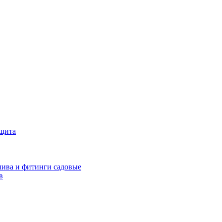
ащита
ива и фитинги садовые
в