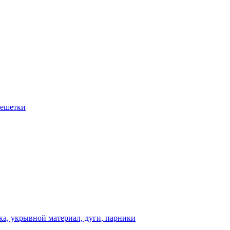
решетки
а, укрывной материал, дуги, парники