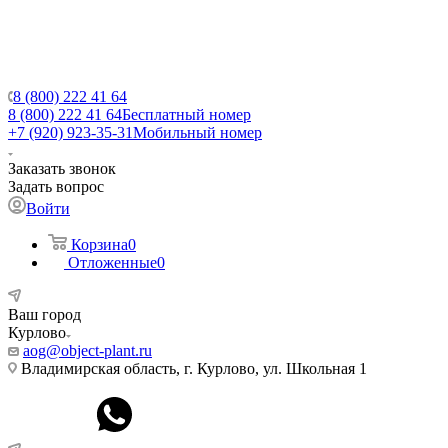
8 (800) 222 41 64
8 (800) 222 41 64
Бесплатный номер
+7 (920) 923-35-31
Мобильный номер
Заказать звонок
Задать вопрос
Войти
Корзина
0
Отложенные
0
Ваш город
Курлово
aog@object-plant.ru
Владимирская область, г. Курлово, ул. Школьная 1