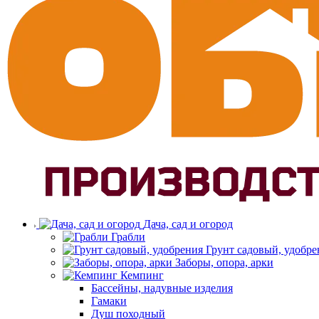
Дача, сад и огород
Грабли
Грунт садовый, удобре
Заборы, опора, арки
Кемпинг
Бассейны, надувные изделия
Гамаки
Душ походный