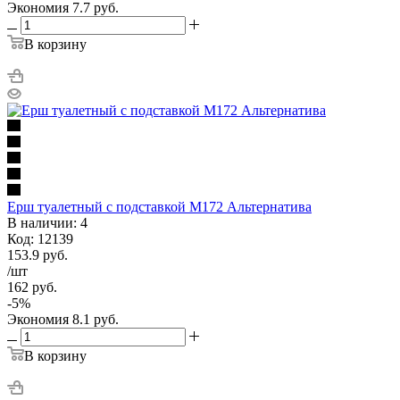
Экономия
7.7
руб.
В корзину
Ерш туалетный с подставкой М172 Альтернатива
В наличии: 4
Код: 12139
153.9
руб.
/шт
162
руб.
-
5
%
Экономия
8.1
руб.
В корзину