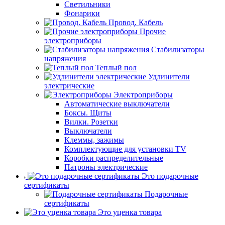
Светильники
Фонарики
Провод. Кабель
Прочие
электроприборы
Стабилизаторы
напряжения
Теплый пол
Удлинители
электрические
Электроприборы
Автоматические выключатели
Боксы. Щиты
Вилки. Розетки
Выключатели
Клеммы, зажимы
Комплектующие для установки TV
Коробки распределительные
Патроны электрические
Это подарочные
сертификаты
Подарочные
сертификаты
Это уценка товара