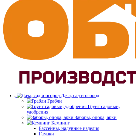
Дача, сад и огород
Грабли
Грунт садовый,
удобрения
Заборы, опора, арки
Кемпинг
Бассейны, надувные изделия
Гамаки