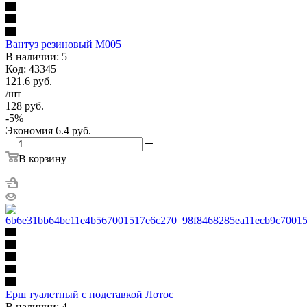
Вантуз резиновый М005
В наличии: 5
Код: 43345
121.6
руб.
/шт
128
руб.
-
5
%
Экономия
6.4
руб.
В корзину
Ерш туалетный с подставкой Лотос
В наличии: 4