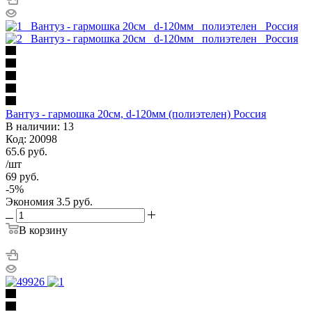
Вантуз - гармошка 20см, d-120мм (полиэтелен) Россия
В наличии: 13
Код: 20098
65.6
руб.
/шт
69
руб.
-
5
%
Экономия
3.5
руб.
В корзину