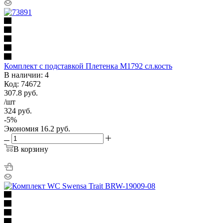
Комплект с подставкой Плетенка М1792 сл.кость
В наличии: 4
Код: 74672
307.8
руб.
/шт
324
руб.
-
5
%
Экономия
16.2
руб.
В корзину