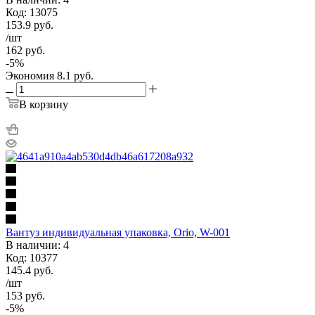
Код: 13075
153.9
руб.
/шт
162
руб.
-
5
%
Экономия
8.1
руб.
В корзину
Вантуз индивидуальная упаковка, Orio, W-001
В наличии: 4
Код: 10377
145.4
руб.
/шт
153
руб.
-
5
%