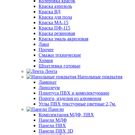
Колеровка красок
Краска аэрозоль
Краска ВД
Краска для пола
Краска МА-15
Краска ПФ-115
Краска резиновая
Краска эмаль акриловая
Лаки
Прочее
Смазки технические
Химия
Шпатлевки готовые
Лента
Напольные покрытия
Ламинат
Линолеум
Плинтуса ПВХ и комплектующие
Пороги, изделия из алюминия
Углы ПВХ текстурные цветные 2,7м.
Панели
Комплектация МДФ, ПВХ
Панели МДФ
Панели ПВХ
Панели ПВХ 3D