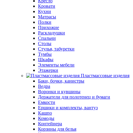
Кресло
Кровати
Кухни
Матрасы
Полки
Прихожие
Раскладушки
Спальни
Столы
Стулья, табуретки
Тумбы
Шкафы
Элементы мебели
Этажерки
Пластмассовые изделия
Баки, бочки, канистры
Ведра
Воронки и кувшины
Держатели для полотенец и бумаги
Емкости
Ершики и комплекты, вантуз
Кашпо
Комоды
Контейнера
Корзины для белья