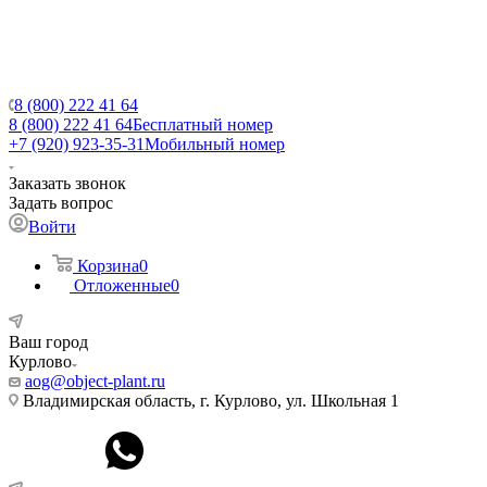
8 (800) 222 41 64
8 (800) 222 41 64
Бесплатный номер
+7 (920) 923-35-31
Мобильный номер
Заказать звонок
Задать вопрос
Войти
Корзина
0
Отложенные
0
Ваш город
Курлово
aog@object-plant.ru
Владимирская область, г. Курлово, ул. Школьная 1