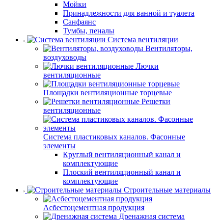
Мойки
Принадлежности для ванной и туалета
Санфаянс
Тумбы, пеналы
Система вентиляции
Вентиляторы,
воздуховоды
Лючки
вентиляционные
Площадки вентиляционные торцевые
Решетки
вентиляционные
Система пластиковых каналов. Фасонные
элементы
Круглый вентиляционный канал и
комплектующие
Плоский вентиляционный канал и
комплектующие
Строительные материалы
Асбестоцементная продукция
Дренажная система