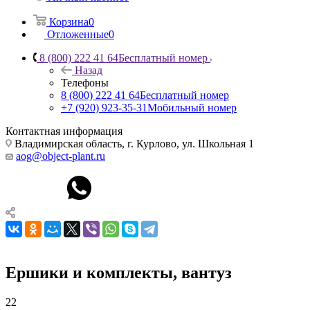
Корзина
0
Отложенные
0
8 (800) 222 41 64
Бесплатный номер
Назад
Телефоны
8 (800) 222 41 64
Бесплатный номер
+7 (920) 923-35-31
Мобильный номер
Контактная информация
Владимирская область, г. Курлово, ул. Школьная 1
aog@object-plant.ru
Ершики и комплекты, вантуз
22