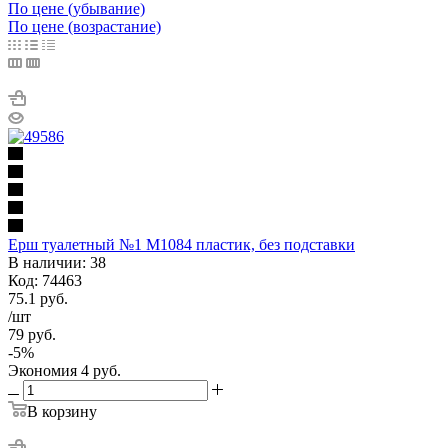
По цене (убывание)
По цене (возрастание)
Ерш туалетный №1 М1084 пластик, без подставки
В наличии: 38
Код: 74463
75.1
руб.
/шт
79
руб.
-
5
%
Экономия
4
руб.
В корзину