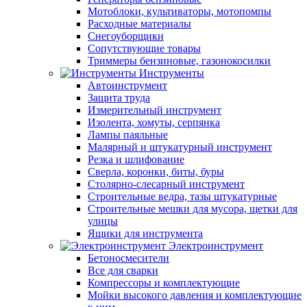
Мотоблоки, культиваторы, мотопомпы
Расходные материалы
Снегоуборщики
Сопутствующие товары
Триммеры бензиновые, газонокосилки
Инструменты
Автоинструмент
Защита труда
Измерительный инструмент
Изолента, хомуты, серпянка
Лампы паяльные
Малярный и штукатурный инструмент
Резка и шлифование
Сверла, коронки, биты, буры
Столярно-слесарный инструмент
Строительные ведра, тазы штукатурные
Строительные мешки для мусора, щетки для
улицы
Ящики для инструмента
Электроинструмент
Бетоносмесители
Все для сварки
Компрессоры и комплектующие
Мойки высокого давления и комплектующие