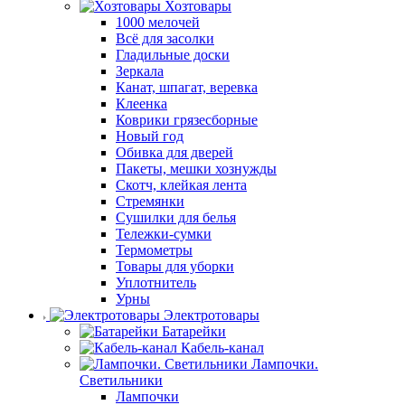
Хозтовары
1000 мелочей
Всё для засолки
Гладильные доски
Зеркала
Канат, шпагат, веревка
Клеенка
Коврики грязесборные
Новый год
Обивка для дверей
Пакеты, мешки хознужды
Скотч, клейкая лента
Стремянки
Сушилки для белья
Тележки-сумки
Термометры
Товары для уборки
Уплотнитель
Урны
Электротовары
Батарейки
Кабель-канал
Лампочки.
Светильники
Лампочки