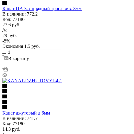
Канат ПА 3-х прядный трос.свив. 8мм
В наличии: 772.2
Код: 77186
27.6
руб.
/м
29
руб.
-
5
%
Экономия
1.5
руб.
В корзину
Канат джутовый д.6мм
В наличии: 741.7
Код: 77180
14.3
руб.