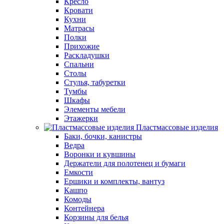
Кресло
Кровати
Кухни
Матрасы
Полки
Прихожие
Раскладушки
Спальни
Столы
Стулья, табуретки
Тумбы
Шкафы
Элементы мебели
Этажерки
Пластмассовые изделия
Баки, бочки, канистры
Ведра
Воронки и кувшины
Держатели для полотенец и бумаги
Емкости
Ершики и комплекты, вантуз
Кашпо
Комоды
Контейнера
Корзины для белья