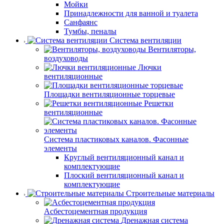
Мойки
Принадлежности для ванной и туалета
Санфаянс
Тумбы, пеналы
Система вентиляции
Вентиляторы,
воздуховоды
Лючки
вентиляционные
Площадки вентиляционные торцевые
Решетки
вентиляционные
Система пластиковых каналов. Фасонные
элементы
Круглый вентиляционный канал и
комплектующие
Плоский вентиляционный канал и
комплектующие
Строительные материалы
Асбестоцементная продукция
Дренажная система