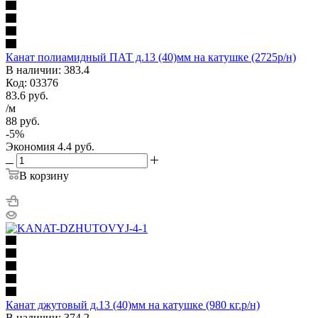
Канат полиамидный ПАТ д.13 (40)мм на катушке (2725р/н)
В наличии: 383.4
Код: 03376
83.6
руб.
/м
88
руб.
-
5
%
Экономия
4.4
руб.
В корзину
Канат джутовый д.13 (40)мм на катушке (980 кг.р/н)
В наличии: 374.2