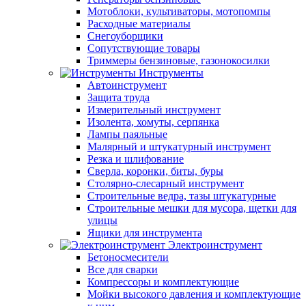
Мотоблоки, культиваторы, мотопомпы
Расходные материалы
Снегоуборщики
Сопутствующие товары
Триммеры бензиновые, газонокосилки
Инструменты
Автоинструмент
Защита труда
Измерительный инструмент
Изолента, хомуты, серпянка
Лампы паяльные
Малярный и штукатурный инструмент
Резка и шлифование
Сверла, коронки, биты, буры
Столярно-слесарный инструмент
Строительные ведра, тазы штукатурные
Строительные мешки для мусора, щетки для
улицы
Ящики для инструмента
Электроинструмент
Бетоносмесители
Все для сварки
Компрессоры и комплектующие
Мойки высокого давления и комплектующие