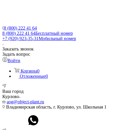
8 (800) 222 41 64
8 (800) 222 41 64
Бесплатный номер
+7 (920) 923-35-31
Мобильный номер
Заказать звонок
Задать вопрос
Войти
Корзина
0
Отложенные
0
Ваш город
Курлово
aog@object-plant.ru
Владимирская область, г. Курлово, ул. Школьная 1