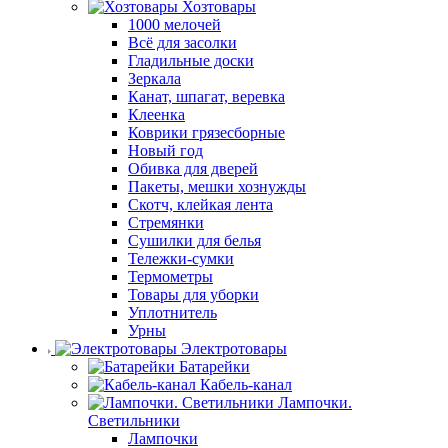
Хозтовары
1000 мелочей
Всё для засолки
Гладильные доски
Зеркала
Канат, шпагат, веревка
Клеенка
Коврики грязесборные
Новый год
Обивка для дверей
Пакеты, мешки хознужды
Скотч, клейкая лента
Стремянки
Сушилки для белья
Тележки-сумки
Термометры
Товары для уборки
Уплотнитель
Урны
Электротовары
Батарейки
Кабель-канал
Лампочки.
Светильники
Лампочки