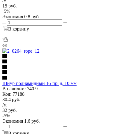
/м
15
руб.
-
5
%
Экономия
0.8
руб.
В корзину
Шнур полиамидный 16-пр. д. 10 мм
В наличии: 740.9
Код: 77188
30.4
руб.
/м
32
руб.
-
5
%
Экономия
1.6
руб.
В корзину