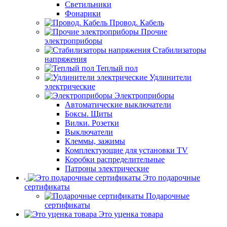
Светильники
Фонарики
Провод. Кабель
Прочие
электроприборы
Стабилизаторы
напряжения
Теплый пол
Удлинители
электрические
Электроприборы
Автоматические выключатели
Боксы. Щиты
Вилки. Розетки
Выключатели
Клеммы, зажимы
Комплектующие для установки TV
Коробки распределительные
Патроны электрические
Это подарочные
сертификаты
Подарочные
сертификаты
Это уценка товара