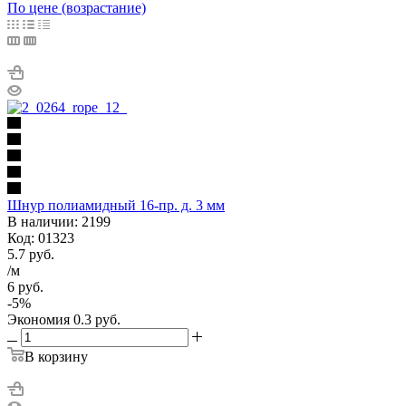
По цене (возрастание)
Шнур полиамидный 16-пр. д. 3 мм
В наличии: 2199
Код: 01323
5.7
руб.
/м
6
руб.
-
5
%
Экономия
0.3
руб.
В корзину