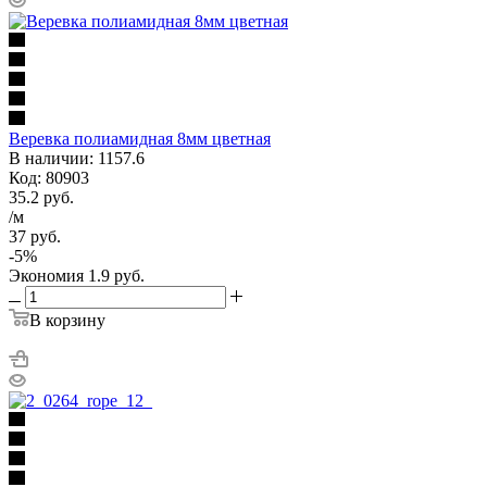
Веревка полиамидная 8мм цветная
В наличии: 1157.6
Код: 80903
35.2
руб.
/м
37
руб.
-
5
%
Экономия
1.9
руб.
В корзину