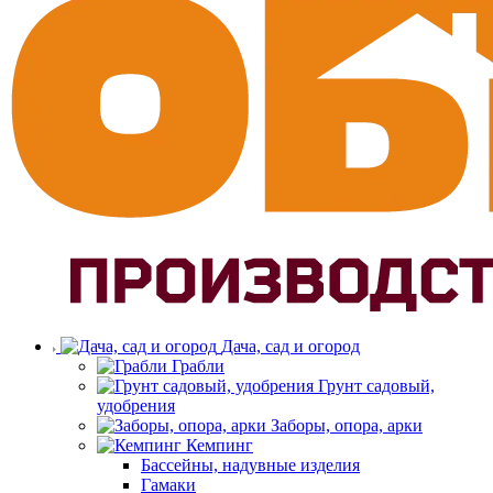
Дача, сад и огород
Грабли
Грунт садовый,
удобрения
Заборы, опора, арки
Кемпинг
Бассейны, надувные изделия
Гамаки