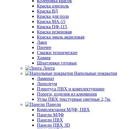
Колеровка красок
Краска аэрозоль
Краска ВД
Краска для пола
Краска МА-15
Краска ПФ-115
Краска резиновая
Краска эмаль акриловая
Лаки
Прочее
Смазки технические
Химия
Шпатлевки готовые
Лента
Напольные покрытия
Ламинат
Линолеум
Плинтуса ПВХ и комплектующие
Пороги, изделия из алюминия
Углы ПВХ текстурные цветные 2,7м.
Панели
Комплектация МДФ, ПВХ
Панели МДФ
Панели ПВХ
Панели ПВХ 3D