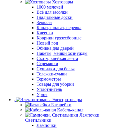
Хозтовары
1000 мелочей
Всё для засолки
Гладильные доски
Зеркала
Канат, шпагат, веревка
Клеенка
Коврики грязесборные
Новый год
Обивка для дверей
Пакеты, мешки хознужды
Скотч, клейкая лента
Стремянки
Сушилки для белья
Тележки-сумки
Термометры
Товары для уборки
Уплотнитель
Урны
Электротовары
Батарейки
Кабель-канал
Лампочки.
Светильники
Лампочки