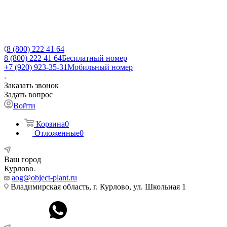
8 (800) 222 41 64
8 (800) 222 41 64
Бесплатный номер
+7 (920) 923-35-31
Мобильный номер
Заказать звонок
Задать вопрос
Войти
Корзина
0
Отложенные
0
Ваш город
Курлово
aog@object-plant.ru
Владимирская область, г. Курлово, ул. Школьная 1