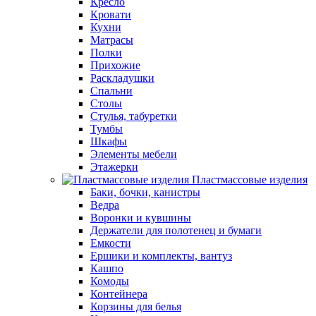
Кресло
Кровати
Кухни
Матрасы
Полки
Прихожие
Раскладушки
Спальни
Столы
Стулья, табуретки
Тумбы
Шкафы
Элементы мебели
Этажерки
Пластмассовые изделия
Баки, бочки, канистры
Ведра
Воронки и кувшины
Держатели для полотенец и бумаги
Емкости
Ершики и комплекты, вантуз
Кашпо
Комоды
Контейнера
Корзины для белья