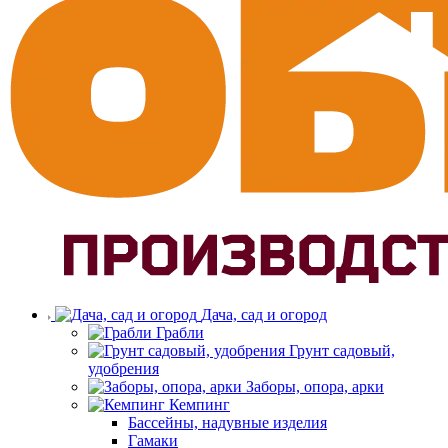
Дача, сад и огород
Грабли
Грунт садовый,
удобрения
Заборы, опора, арки
Кемпинг
Бассейны, надувные изделия
Гамаки