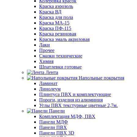
Колеровка красок
Краска аэрозоль
Краска ВД
Краска для пола
Краска МА-15
Краска ПФ-115
Краска резиновая
Краска эмаль акриловая
Лаки
Прочее
Смазки технические
Химия
Шпатлевки готовые
Лента
Напольные покрытия
Ламинат
Линолеум
Плинтуса ПВХ и комплектующие
Пороги, изделия из алюминия
Углы ПВХ текстурные цветные 2,7м.
Панели
Комплектация МДФ, ПВХ
Панели МДФ
Панели ПВХ
Панели ПВХ 3D