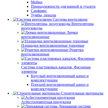
Мойки
Принадлежности для ванной и туалета
Санфаянс
Тумбы, пеналы
Система вентиляции
Вентиляторы,
воздуховоды
Лючки
вентиляционные
Площадки вентиляционные торцевые
Решетки
вентиляционные
Система пластиковых каналов. Фасонные
элементы
Круглый вентиляционный канал и
комплектующие
Плоский вентиляционный канал и
комплектующие
Строительные материалы
Асбестоцементная продукция
Дренажная система