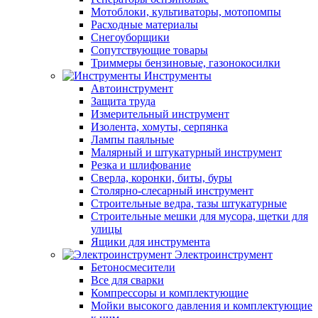
Мотоблоки, культиваторы, мотопомпы
Расходные материалы
Снегоуборщики
Сопутствующие товары
Триммеры бензиновые, газонокосилки
Инструменты
Автоинструмент
Защита труда
Измерительный инструмент
Изолента, хомуты, серпянка
Лампы паяльные
Малярный и штукатурный инструмент
Резка и шлифование
Сверла, коронки, биты, буры
Столярно-слесарный инструмент
Строительные ведра, тазы штукатурные
Строительные мешки для мусора, щетки для
улицы
Ящики для инструмента
Электроинструмент
Бетоносмесители
Все для сварки
Компрессоры и комплектующие
Мойки высокого давления и комплектующие