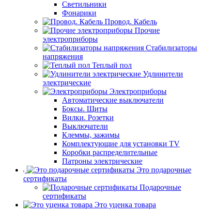
Светильники
Фонарики
Провод. Кабель
Прочие
электроприборы
Стабилизаторы
напряжения
Теплый пол
Удлинители
электрические
Электроприборы
Автоматические выключатели
Боксы. Щиты
Вилки. Розетки
Выключатели
Клеммы, зажимы
Комплектующие для установки TV
Коробки распределительные
Патроны электрические
Это подарочные
сертификаты
Подарочные
сертификаты
Это уценка товара