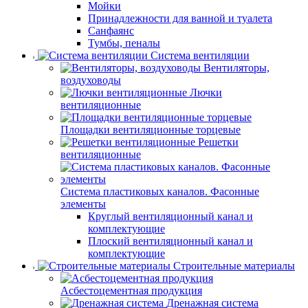
Мойки
Принадлежности для ванной и туалета
Санфаянс
Тумбы, пеналы
Система вентиляции
Вентиляторы,
воздуховоды
Лючки
вентиляционные
Площадки вентиляционные торцевые
Решетки
вентиляционные
Система пластиковых каналов. Фасонные
элементы
Круглый вентиляционный канал и
комплектующие
Плоский вентиляционный канал и
комплектующие
Строительные материалы
Асбестоцементная продукция
Дренажная система