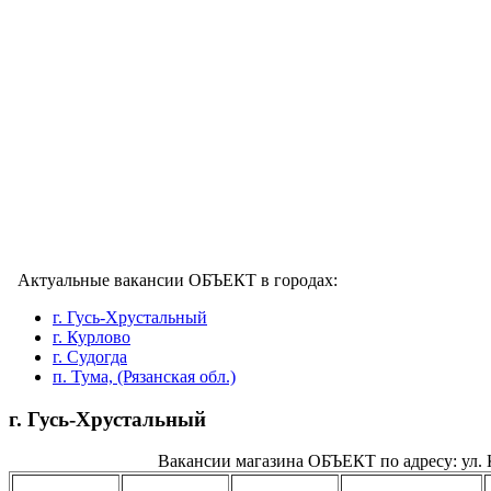
Актуальные вакансии ОБЪЕКТ в городах:
г. Гусь-Хрустальный
г. Курлово
г. Судогда
п. Тума, (Рязанская обл.)
г. Гусь-Хрустальный
Вакансии магазина ОБЪЕКТ по адресу: ул. 