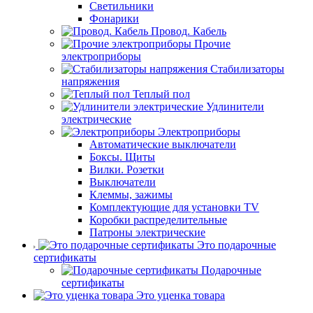
Светильники
Фонарики
Провод. Кабель
Прочие
электроприборы
Стабилизаторы
напряжения
Теплый пол
Удлинители
электрические
Электроприборы
Автоматические выключатели
Боксы. Щиты
Вилки. Розетки
Выключатели
Клеммы, зажимы
Комплектующие для установки TV
Коробки распределительные
Патроны электрические
Это подарочные
сертификаты
Подарочные
сертификаты
Это уценка товара