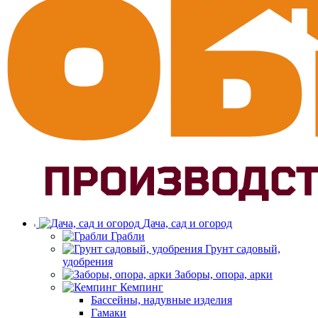
Дача, сад и огород
Грабли
Грунт садовый,
удобрения
Заборы, опора, арки
Кемпинг
Бассейны, надувные изделия
Гамаки