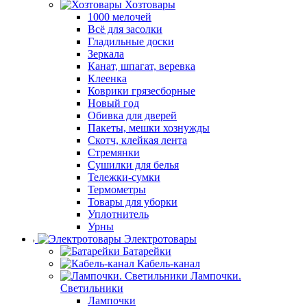
Хозтовары
1000 мелочей
Всё для засолки
Гладильные доски
Зеркала
Канат, шпагат, веревка
Клеенка
Коврики грязесборные
Новый год
Обивка для дверей
Пакеты, мешки хознужды
Скотч, клейкая лента
Стремянки
Сушилки для белья
Тележки-сумки
Термометры
Товары для уборки
Уплотнитель
Урны
Электротовары
Батарейки
Кабель-канал
Лампочки.
Светильники
Лампочки