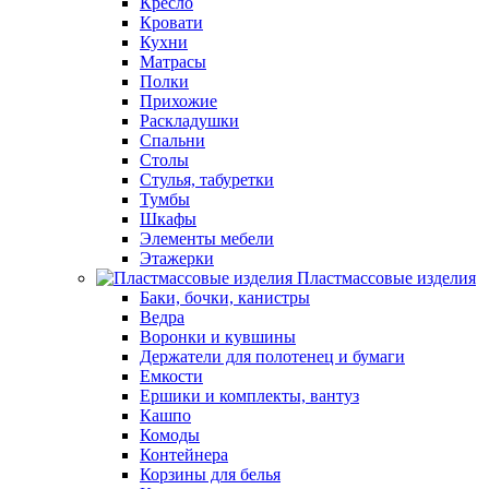
Кресло
Кровати
Кухни
Матрасы
Полки
Прихожие
Раскладушки
Спальни
Столы
Стулья, табуретки
Тумбы
Шкафы
Элементы мебели
Этажерки
Пластмассовые изделия
Баки, бочки, канистры
Ведра
Воронки и кувшины
Держатели для полотенец и бумаги
Емкости
Ершики и комплекты, вантуз
Кашпо
Комоды
Контейнера
Корзины для белья