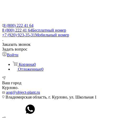
8 (800) 222 41 64
8 (800) 222 41 64
Бесплатный номер
+7 (920) 923-35-31
Мобильный номер
Заказать звонок
Задать вопрос
Войти
Корзина
0
Отложенные
0
Ваш город
Курлово
aog@object-plant.ru
Владимирская область, г. Курлово, ул. Школьная 1