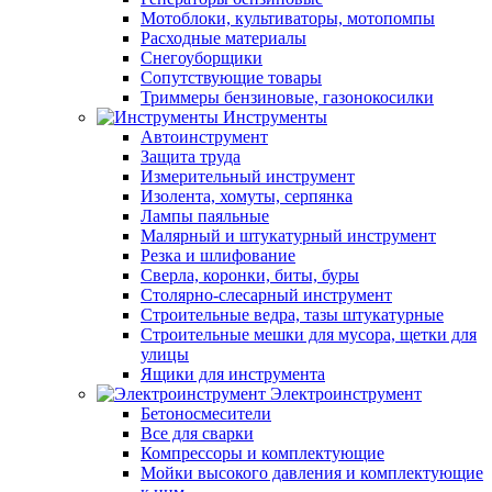
Мотоблоки, культиваторы, мотопомпы
Расходные материалы
Снегоуборщики
Сопутствующие товары
Триммеры бензиновые, газонокосилки
Инструменты
Автоинструмент
Защита труда
Измерительный инструмент
Изолента, хомуты, серпянка
Лампы паяльные
Малярный и штукатурный инструмент
Резка и шлифование
Сверла, коронки, биты, буры
Столярно-слесарный инструмент
Строительные ведра, тазы штукатурные
Строительные мешки для мусора, щетки для
улицы
Ящики для инструмента
Электроинструмент
Бетоносмесители
Все для сварки
Компрессоры и комплектующие
Мойки высокого давления и комплектующие