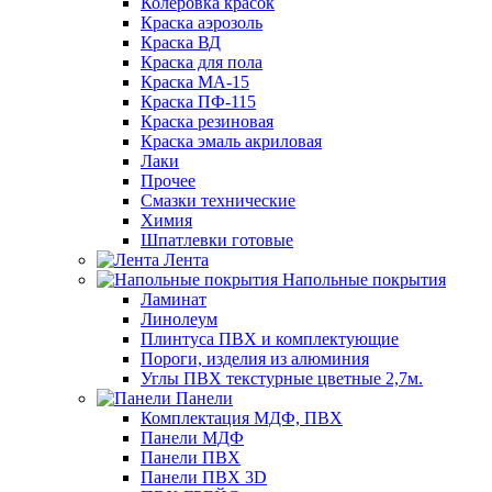
Колеровка красок
Краска аэрозоль
Краска ВД
Краска для пола
Краска МА-15
Краска ПФ-115
Краска резиновая
Краска эмаль акриловая
Лаки
Прочее
Смазки технические
Химия
Шпатлевки готовые
Лента
Напольные покрытия
Ламинат
Линолеум
Плинтуса ПВХ и комплектующие
Пороги, изделия из алюминия
Углы ПВХ текстурные цветные 2,7м.
Панели
Комплектация МДФ, ПВХ
Панели МДФ
Панели ПВХ
Панели ПВХ 3D