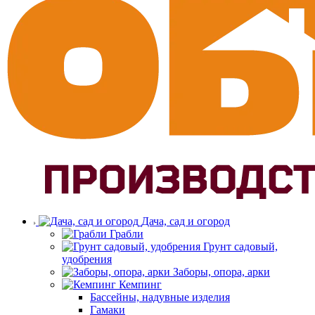
Дача, сад и огород
Грабли
Грунт садовый,
удобрения
Заборы, опора, арки
Кемпинг
Бассейны, надувные изделия
Гамаки