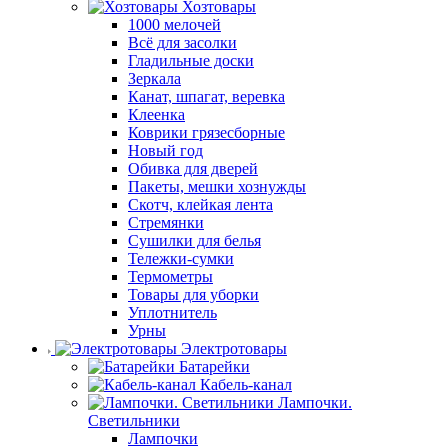
Хозтовары
1000 мелочей
Всё для засолки
Гладильные доски
Зеркала
Канат, шпагат, веревка
Клеенка
Коврики грязесборные
Новый год
Обивка для дверей
Пакеты, мешки хознужды
Скотч, клейкая лента
Стремянки
Сушилки для белья
Тележки-сумки
Термометры
Товары для уборки
Уплотнитель
Урны
Электротовары
Батарейки
Кабель-канал
Лампочки.
Светильники
Лампочки