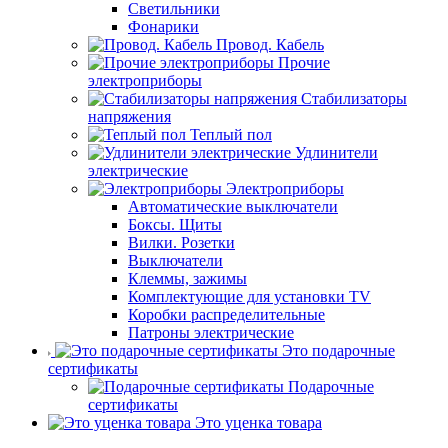
Светильники
Фонарики
Провод. Кабель
Прочие
электроприборы
Стабилизаторы
напряжения
Теплый пол
Удлинители
электрические
Электроприборы
Автоматические выключатели
Боксы. Щиты
Вилки. Розетки
Выключатели
Клеммы, зажимы
Комплектующие для установки TV
Коробки распределительные
Патроны электрические
Это подарочные
сертификаты
Подарочные
сертификаты
Это уценка товара