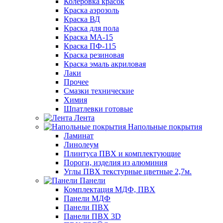
Колеровка красок
Краска аэрозоль
Краска ВД
Краска для пола
Краска МА-15
Краска ПФ-115
Краска резиновая
Краска эмаль акриловая
Лаки
Прочее
Смазки технические
Химия
Шпатлевки готовые
Лента
Напольные покрытия
Ламинат
Линолеум
Плинтуса ПВХ и комплектующие
Пороги, изделия из алюминия
Углы ПВХ текстурные цветные 2,7м.
Панели
Комплектация МДФ, ПВХ
Панели МДФ
Панели ПВХ
Панели ПВХ 3D