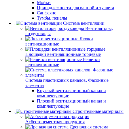
Мойки
Принадлежности для ванной и туалета
Санфаянс
Тумбы, пеналы
Система вентиляции
Вентиляторы,
воздуховоды
Лючки
вентиляционные
Площадки вентиляционные торцевые
Решетки
вентиляционные
Система пластиковых каналов. Фасонные
элементы
Круглый вентиляционный канал и
комплектующие
Плоский вентиляционный канал и
комплектующие
Строительные материалы
Асбестоцементная продукция
Дренажная система