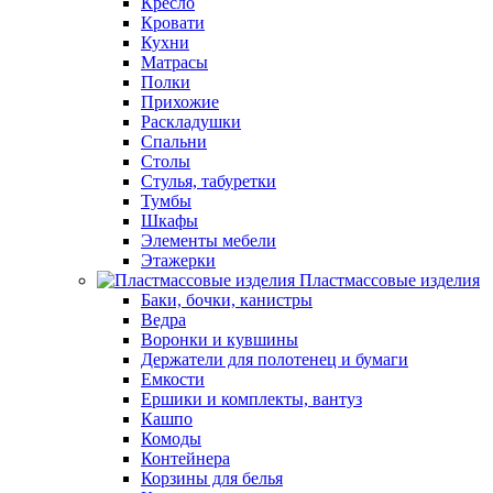
Кресло
Кровати
Кухни
Матрасы
Полки
Прихожие
Раскладушки
Спальни
Столы
Стулья, табуретки
Тумбы
Шкафы
Элементы мебели
Этажерки
Пластмассовые изделия
Баки, бочки, канистры
Ведра
Воронки и кувшины
Держатели для полотенец и бумаги
Емкости
Ершики и комплекты, вантуз
Кашпо
Комоды
Контейнера
Корзины для белья