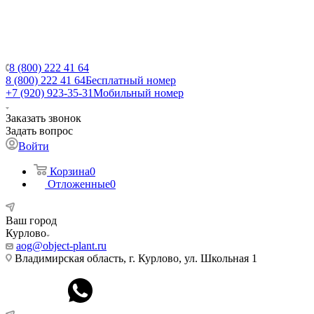
8 (800) 222 41 64
8 (800) 222 41 64
Бесплатный номер
+7 (920) 923-35-31
Мобильный номер
Заказать звонок
Задать вопрос
Войти
Корзина
0
Отложенные
0
Ваш город
Курлово
aog@object-plant.ru
Владимирская область, г. Курлово, ул. Школьная 1