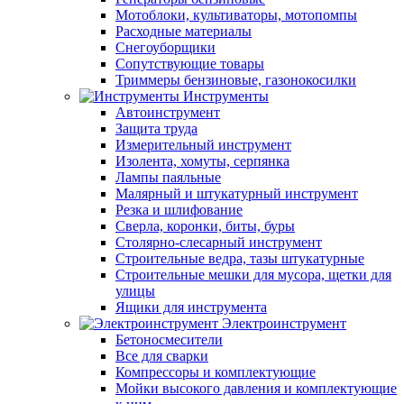
Мотоблоки, культиваторы, мотопомпы
Расходные материалы
Снегоуборщики
Сопутствующие товары
Триммеры бензиновые, газонокосилки
Инструменты
Автоинструмент
Защита труда
Измерительный инструмент
Изолента, хомуты, серпянка
Лампы паяльные
Малярный и штукатурный инструмент
Резка и шлифование
Сверла, коронки, биты, буры
Столярно-слесарный инструмент
Строительные ведра, тазы штукатурные
Строительные мешки для мусора, щетки для
улицы
Ящики для инструмента
Электроинструмент
Бетоносмесители
Все для сварки
Компрессоры и комплектующие
Мойки высокого давления и комплектующие