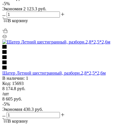
-
5
%
Экономия
2 123.3
руб.
В корзину
Шатер Летний шестигранный, разборн.2,8*2,5*2,6м
В наличии: 1
Код: 15693
8 174.8
руб.
/шт
8 605
руб.
-
5
%
Экономия
430.3
руб.
В корзину