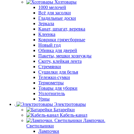
Хозтовары
1000 мелочей
Всё для засолки
Гладильные доски
Зеркала
Канат, шпагат, веревка
Клеенка
Коврики грязесборные
Новый год
Обивка для дверей
Пакеты, мешки хознужды
Скотч, клейкая лента
Стремянки
Сушилки для белья
Тележки-сумки
Термометры
Товары для уборки
Уплотнитель
Урны
Электротовары
Батарейки
Кабель-канал
Лампочки.
Светильники
Лампочки