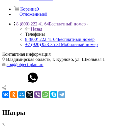
Корзина
0
Отложенные
0
8 (800) 222 41 64
Бесплатный номер
Назад
Телефоны
8 (800) 222 41 64
Бесплатный номер
+7 (920) 923-35-31
Мобильный номер
Контактная информация
Владимирская область, г. Курлово, ул. Школьная 1
aog@object-plant.ru
Шатры
3