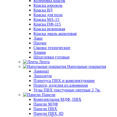
Колеровка красок
Краска аэрозоль
Краска ВД
Краска для пола
Краска МА-15
Краска ПФ-115
Краска резиновая
Краска эмаль акриловая
Лаки
Прочее
Смазки технические
Химия
Шпатлевки готовые
Лента
Напольные покрытия
Ламинат
Линолеум
Плинтуса ПВХ и комплектующие
Пороги, изделия из алюминия
Углы ПВХ текстурные цветные 2,7м.
Панели
Комплектация МДФ, ПВХ
Панели МДФ
Панели ПВХ
Панели ПВХ 3D