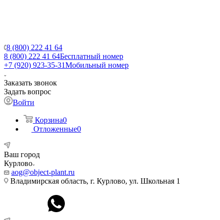
8 (800) 222 41 64
8 (800) 222 41 64
Бесплатный номер
+7 (920) 923-35-31
Мобильный номер
Заказать звонок
Задать вопрос
Войти
Корзина
0
Отложенные
0
Ваш город
Курлово
aog@object-plant.ru
Владимирская область, г. Курлово, ул. Школьная 1