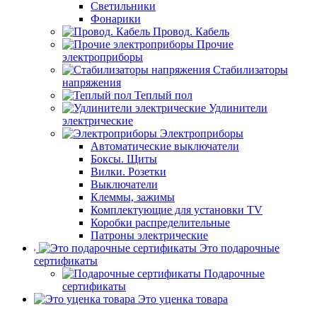
Светильники
Фонарики
Провод. Кабель
Прочие
электроприборы
Стабилизаторы
напряжения
Теплый пол
Удлинители
электрические
Электроприборы
Автоматические выключатели
Боксы. Щиты
Вилки. Розетки
Выключатели
Клеммы, зажимы
Комплектующие для установки TV
Коробки распределительные
Патроны электрические
Это подарочные
сертификаты
Подарочные
сертификаты
Это уценка товара