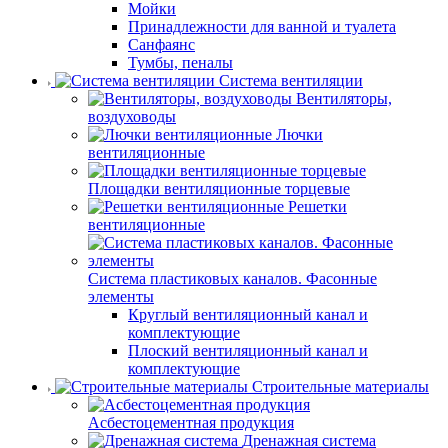
Мойки
Принадлежности для ванной и туалета
Санфаянс
Тумбы, пеналы
Система вентиляции
Вентиляторы,
воздуховоды
Лючки
вентиляционные
Площадки вентиляционные торцевые
Решетки
вентиляционные
Система пластиковых каналов. Фасонные
элементы
Круглый вентиляционный канал и
комплектующие
Плоский вентиляционный канал и
комплектующие
Строительные материалы
Асбестоцементная продукция
Дренажная система