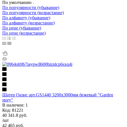
По умолчанию
По популярности (убывание)
По популярности (возрастание)
По алфавиту (убывание)
По алфавиту (возрастание)
По цене (убывание)
По цене (возрастание)
Шатер Оазис арт.GS1440 3200х3000мм бежевый "Garden
story"
В наличии: 1
Код: 81221
40 341.8
руб.
/шт
42 465
руб.