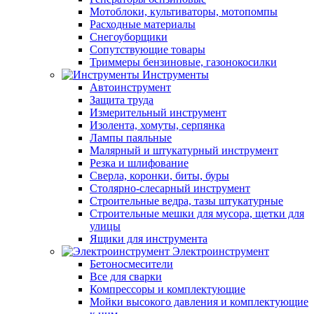
Мотоблоки, культиваторы, мотопомпы
Расходные материалы
Снегоуборщики
Сопутствующие товары
Триммеры бензиновые, газонокосилки
Инструменты
Автоинструмент
Защита труда
Измерительный инструмент
Изолента, хомуты, серпянка
Лампы паяльные
Малярный и штукатурный инструмент
Резка и шлифование
Сверла, коронки, биты, буры
Столярно-слесарный инструмент
Строительные ведра, тазы штукатурные
Строительные мешки для мусора, щетки для
улицы
Ящики для инструмента
Электроинструмент
Бетоносмесители
Все для сварки
Компрессоры и комплектующие
Мойки высокого давления и комплектующие