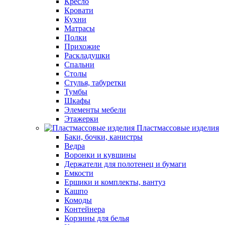
Кресло
Кровати
Кухни
Матрасы
Полки
Прихожие
Раскладушки
Спальни
Столы
Стулья, табуретки
Тумбы
Шкафы
Элементы мебели
Этажерки
Пластмассовые изделия
Баки, бочки, канистры
Ведра
Воронки и кувшины
Держатели для полотенец и бумаги
Емкости
Ершики и комплекты, вантуз
Кашпо
Комоды
Контейнера
Корзины для белья