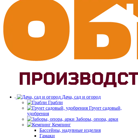
Дача, сад и огород
Грабли
Грунт садовый,
удобрения
Заборы, опора, арки
Кемпинг
Бассейны, надувные изделия
Гамаки