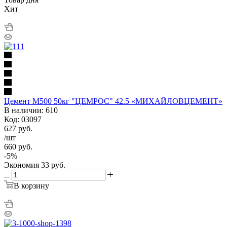
Хит
Цемент М500 50кг "ЦЕМРОС" 42.5 «МИХАЙЛОВЦЕМЕНТ»
В наличии: 610
Код: 03097
627
руб.
/шт
660
руб.
-
5
%
Экономия
33
руб.
В корзину