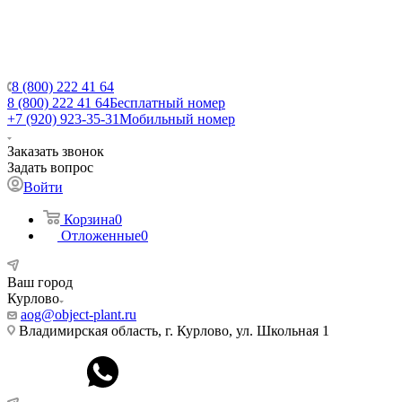
8 (800) 222 41 64
8 (800) 222 41 64
Бесплатный номер
+7 (920) 923-35-31
Мобильный номер
Заказать звонок
Задать вопрос
Войти
Корзина
0
Отложенные
0
Ваш город
Курлово
aog@object-plant.ru
Владимирская область, г. Курлово, ул. Школьная 1