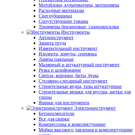
Мотоблоки, культиваторы, мотопомпы
Расходные материалы
Снегоуборщики
Сопутствующие товары
Триммеры бензиновые, газонокосилки
Инструменты
Автоинструмент
Защита труда
Измерительный инструмент
Изолента, хомуты, серпянка
Лампы паяльные
Малярный и штукатурный инструмент
Резка и шлифование
Сверла, коронки, биты, буры
Столярно-слесарный инструмент
Строительные ведра, тазы штукатурные
Строительные мешки для мусора, щетки для
улицы
Ящики для инструмента
Электроинструмент
Бетоносмесители
Все для сварки
Компрессоры и комплектующие
Мойки высокого давления и комплектующие