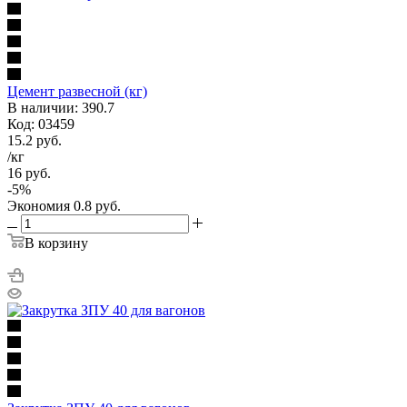
Цемент развесной (кг)
В наличии: 390.7
Код: 03459
15.2
руб.
/кг
16
руб.
-
5
%
Экономия
0.8
руб.
В корзину