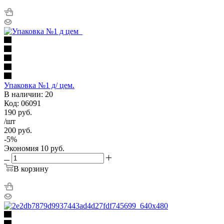
Упаковка №1 д/ цем.
В наличии: 20
Код: 06091
190
руб.
/шт
200
руб.
-
5
%
Экономия
10
руб.
В корзину