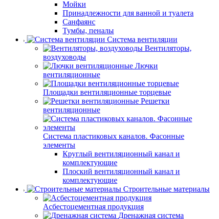
Мойки
Принадлежности для ванной и туалета
Санфаянс
Тумбы, пеналы
Система вентиляции
Вентиляторы,
воздуховоды
Лючки
вентиляционные
Площадки вентиляционные торцевые
Решетки
вентиляционные
Система пластиковых каналов. Фасонные
элементы
Круглый вентиляционный канал и
комплектующие
Плоский вентиляционный канал и
комплектующие
Строительные материалы
Асбестоцементная продукция
Дренажная система