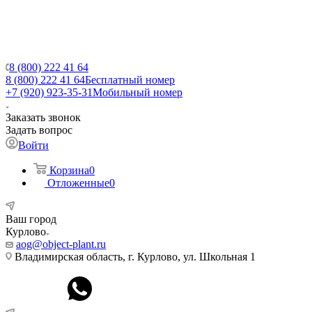
8 (800) 222 41 64
8 (800) 222 41 64
Бесплатный номер
+7 (920) 923-35-31
Мобильный номер
Заказать звонок
Задать вопрос
Войти
Корзина
0
Отложенные
0
Ваш город
Курлово
aog@object-plant.ru
Владимирская область, г. Курлово, ул. Школьная 1