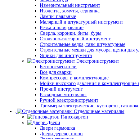
Измерительный инструмент
Изолента, хомуты, серпянка
Лампы паяльные
Малярный и штукатурный инструмент
Резка и шлифование
Сверла, коронки, биты, буры
Столярно-слесарный инструмент
Строительные ведра, тазы штукатурные
Строительные мешки для мусора, щетки для 
Ящики для инструмента
Электроинструмент
Бетоносмесители
Все для сварки
Компрессоры и комплектующие
Мойки высокого давления и комплектующие 
Прочий инструмент
Расходные материалы
Ручной электроинструмент
Триммеры электрические, кусторезы, газонок
Отделочные материалы
Гипсокартон
Двери
Двери гармошка
Двери дерево, шпон