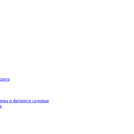
ащита
ива и фитинги садовые
в