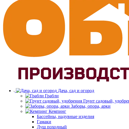
Дача, сад и огород
Грабли
Грунт садовый, удобре
Заборы, опора, арки
Кемпинг
Бассейны, надувные изделия
Гамаки
Душ походный