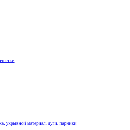
решетки
а, укрывной материал, дуги, парники