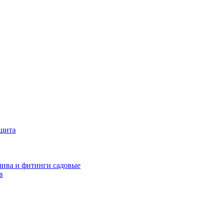
ащита
ива и фитинги садовые
в