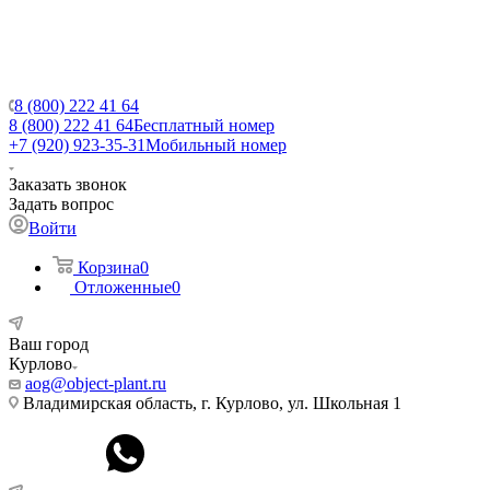
8 (800) 222 41 64
8 (800) 222 41 64
Бесплатный номер
+7 (920) 923-35-31
Мобильный номер
Заказать звонок
Задать вопрос
Войти
Корзина
0
Отложенные
0
Ваш город
Курлово
aog@object-plant.ru
Владимирская область, г. Курлово, ул. Школьная 1