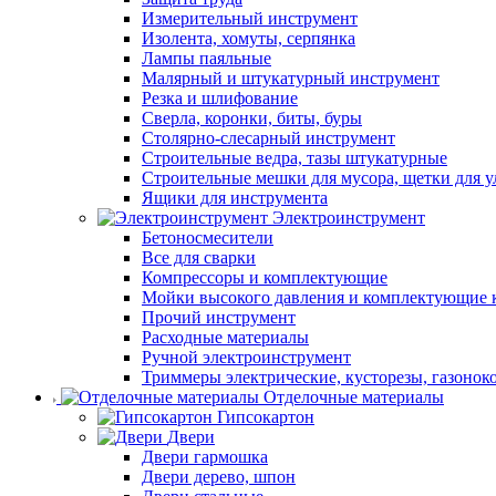
Измерительный инструмент
Изолента, хомуты, серпянка
Лампы паяльные
Малярный и штукатурный инструмент
Резка и шлифование
Сверла, коронки, биты, буры
Столярно-слесарный инструмент
Строительные ведра, тазы штукатурные
Строительные мешки для мусора, щетки для 
Ящики для инструмента
Электроинструмент
Бетоносмесители
Все для сварки
Компрессоры и комплектующие
Мойки высокого давления и комплектующие 
Прочий инструмент
Расходные материалы
Ручной электроинструмент
Триммеры электрические, кусторезы, газонок
Отделочные материалы
Гипсокартон
Двери
Двери гармошка
Двери дерево, шпон