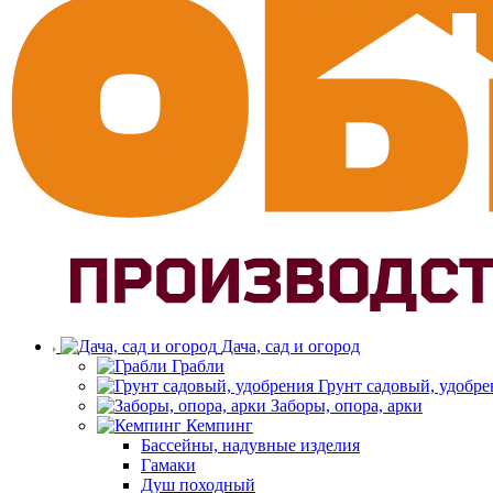
Дача, сад и огород
Грабли
Грунт садовый, удобре
Заборы, опора, арки
Кемпинг
Бассейны, надувные изделия
Гамаки
Душ походный