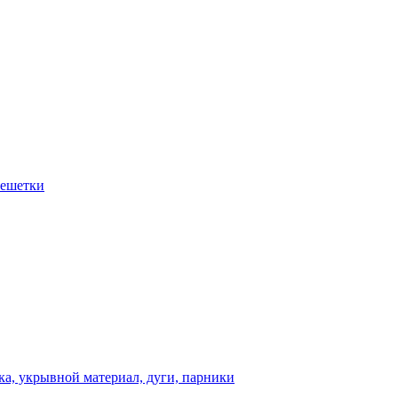
решетки
а, укрывной материал, дуги, парники