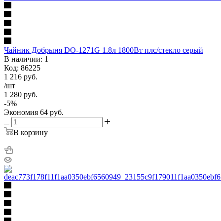
Чайник Добрыня DO-1271G 1.8л 1800Вт плс/стекло серый
В наличии: 1
Код: 86225
1 216
руб.
/шт
1 280
руб.
-
5
%
Экономия
64
руб.
В корзину