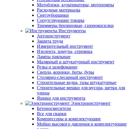
Мотоблоки, культиваторы, мотопомпы
Расходные материалы
Снегоуборщики
Сопутствующие товары
Триммеры бензиновые, газонокосилки
Инструменты
Автоинструмент
Защита труда
Измерительный инструмент
Изолента, хомуты, серпянка
Лампы паяльные
Малярный и штукатурный инструмент
Резка и шлифование
Сверла, коронки, биты, буры
Столярно-слесарный инструмент
Строительные ведра, тазы штукатурные
Строительные мешки для мусора, щетки для
улицы
Ящики для инструмента
Электроинструмент
Бетоносмесители
Все для сварки
Компрессоры и комплектующие
Мойки высокого давления и комплектующие