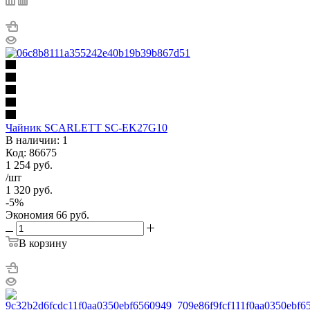
Чайник SCARLETT SC-EK27G10
В наличии: 1
Код: 86675
1 254
руб.
/шт
1 320
руб.
-
5
%
Экономия
66
руб.
В корзину