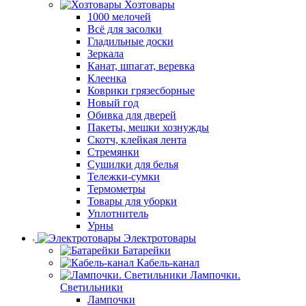
Хозтовары
1000 мелочей
Всё для засолки
Гладильные доски
Зеркала
Канат, шпагат, веревка
Клеенка
Коврики грязесборные
Новый год
Обивка для дверей
Пакеты, мешки хознужды
Скотч, клейкая лента
Стремянки
Сушилки для белья
Тележки-сумки
Термометры
Товары для уборки
Уплотнитель
Урны
Электротовары
Батарейки
Кабель-канал
Лампочки.
Светильники
Лампочки