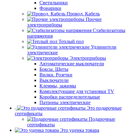
Светильники
Фонарики
Провод. Кабель
Прочие
электроприборы
Стабилизаторы
напряжения
Теплый пол
Удлинители
электрические
Электроприборы
Автоматические выключатели
Боксы. Щиты
Вилки. Розетки
Выключатели
Клеммы, зажимы
Комплектующие для установки TV
Коробки распределительные
Патроны электрические
Это подарочные
сертификаты
Подарочные
сертификаты
Это уценка товара