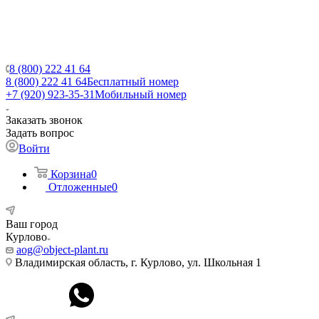
8 (800) 222 41 64
8 (800) 222 41 64
Бесплатный номер
+7 (920) 923-35-31
Мобильный номер
Заказать звонок
Задать вопрос
Войти
Корзина
0
Отложенные
0
Ваш город
Курлово
aog@object-plant.ru
Владимирская область, г. Курлово, ул. Школьная 1