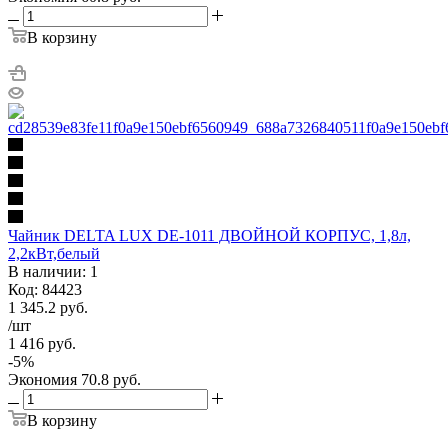
В корзину
Чайник DELTA LUX DE-1011 ДВОЙНОЙ КОРПУС, 1,8л,
2,2кВт,белый
В наличии: 1
Код: 84423
1 345.2
руб.
/шт
1 416
руб.
-
5
%
Экономия
70.8
руб.
В корзину