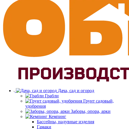
Дача, сад и огород
Грабли
Грунт садовый,
удобрения
Заборы, опора, арки
Кемпинг
Бассейны, надувные изделия
Гамаки