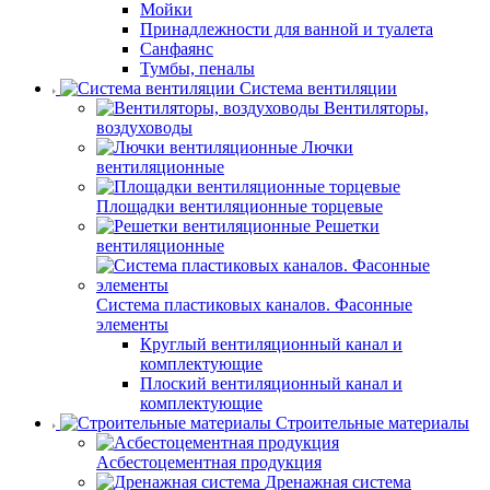
Мойки
Принадлежности для ванной и туалета
Санфаянс
Тумбы, пеналы
Система вентиляции
Вентиляторы,
воздуховоды
Лючки
вентиляционные
Площадки вентиляционные торцевые
Решетки
вентиляционные
Система пластиковых каналов. Фасонные
элементы
Круглый вентиляционный канал и
комплектующие
Плоский вентиляционный канал и
комплектующие
Строительные материалы
Асбестоцементная продукция
Дренажная система