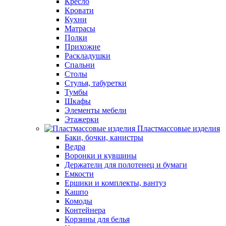
Кресло
Кровати
Кухни
Матрасы
Полки
Прихожие
Раскладушки
Спальни
Столы
Стулья, табуретки
Тумбы
Шкафы
Элементы мебели
Этажерки
Пластмассовые изделия
Баки, бочки, канистры
Ведра
Воронки и кувшины
Держатели для полотенец и бумаги
Емкости
Ершики и комплекты, вантуз
Кашпо
Комоды
Контейнера
Корзины для белья