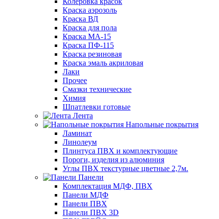
Колеровка красок
Краска аэрозоль
Краска ВД
Краска для пола
Краска МА-15
Краска ПФ-115
Краска резиновая
Краска эмаль акриловая
Лаки
Прочее
Смазки технические
Химия
Шпатлевки готовые
Лента
Напольные покрытия
Ламинат
Линолеум
Плинтуса ПВХ и комплектующие
Пороги, изделия из алюминия
Углы ПВХ текстурные цветные 2,7м.
Панели
Комплектация МДФ, ПВХ
Панели МДФ
Панели ПВХ
Панели ПВХ 3D