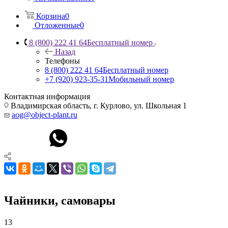
Корзина
0
Отложенные
0
8 (800) 222 41 64
Бесплатный номер
Назад
Телефоны
8 (800) 222 41 64
Бесплатный номер
+7 (920) 923-35-31
Мобильный номер
Контактная информация
Владимирская область, г. Курлово, ул. Школьная 1
aog@object-plant.ru
Чайники, самовары
13