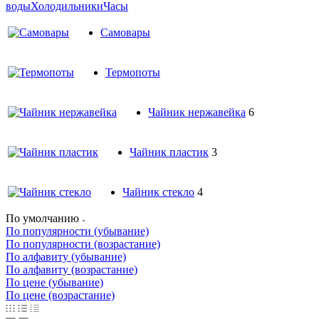
воды
Холодильники
Часы
Самовары
Термопоты
Чайник нержавейка
6
Чайник пластик
3
Чайник стекло
4
По умолчанию
По популярности (убывание)
По популярности (возрастание)
По алфавиту (убывание)
По алфавиту (возрастание)
По цене (убывание)
По цене (возрастание)