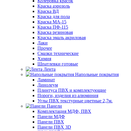
Колеровка красок
Краска аэрозоль
Краска ВД
Краска для пола
Краска МА-15
Краска ПФ-115
Краска резиновая
Краска эмаль акриловая
Лаки
Прочее
Смазки технические
Химия
Шпатлевки готовые
Лента
Напольные покрытия
Ламинат
Линолеум
Плинтуса ПВХ и комплектующие
Пороги, изделия из алюминия
Углы ПВХ текстурные цветные 2,7м.
Панели
Комплектация МДФ, ПВХ
Панели МДФ
Панели ПВХ
Панели ПВХ 3D