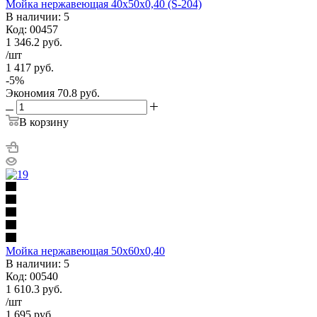
Мойка нержавеющая 40х50х0,40 (S-204)
В наличии: 5
Код: 00457
1 346.2
руб.
/шт
1 417
руб.
-
5
%
Экономия
70.8
руб.
В корзину
Мойка нержавеющая 50х60х0,40
В наличии: 5
Код: 00540
1 610.3
руб.
/шт
1 695
руб.