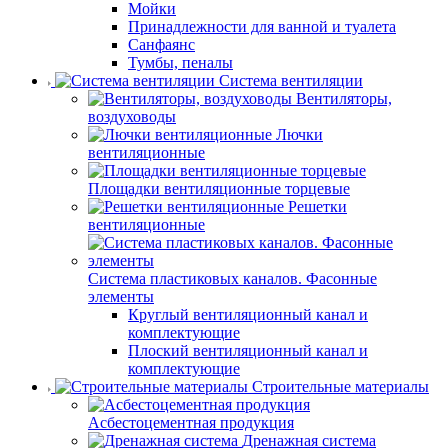
Мойки
Принадлежности для ванной и туалета
Санфаянс
Тумбы, пеналы
Система вентиляции
Вентиляторы,
воздуховоды
Лючки
вентиляционные
Площадки вентиляционные торцевые
Решетки
вентиляционные
Система пластиковых каналов. Фасонные
элементы
Круглый вентиляционный канал и
комплектующие
Плоский вентиляционный канал и
комплектующие
Строительные материалы
Асбестоцементная продукция
Дренажная система