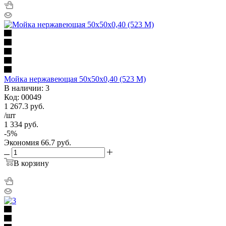
Мойка нержавеющая 50х50х0,40 (523 М)
В наличии: 3
Код: 00049
1 267.3
руб.
/шт
1 334
руб.
-
5
%
Экономия
66.7
руб.
В корзину