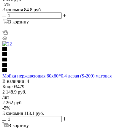
-
5
%
Экономия
84.8
руб.
В корзину
Мойка нержавеющая 60х60*0,4 левая (S-209) матовая
В наличии: 4
Код: 03479
2 148.9
руб.
/шт
2 262
руб.
-
5
%
Экономия
113.1
руб.
В корзину