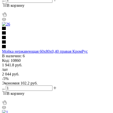
В корзину
Мойка нержавеющая 60х80х0,40 правая КромРус
В наличии: 6
Код: 10860
1 941.8
руб.
/шт
2 044
руб.
-
5
%
Экономия
102.2
руб.
В корзину