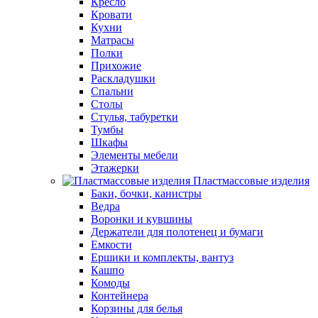
Кресло
Кровати
Кухни
Матрасы
Полки
Прихожие
Раскладушки
Спальни
Столы
Стулья, табуретки
Тумбы
Шкафы
Элементы мебели
Этажерки
Пластмассовые изделия
Баки, бочки, канистры
Ведра
Воронки и кувшины
Держатели для полотенец и бумаги
Емкости
Ершики и комплекты, вантуз
Кашпо
Комоды
Контейнера
Корзины для белья