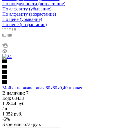
По популярности (возрастание)
По алфавиту (убывание)
По алфавиту (возрастание)
По цене (убывание)
По цене (возрастание)
Мойка нержавеющая 60х60х0,40 правая
В наличии: 7
Код: 03433
1 284.4
руб.
/шт
1 352
руб.
-
5
%
Экономия
67.6
руб.