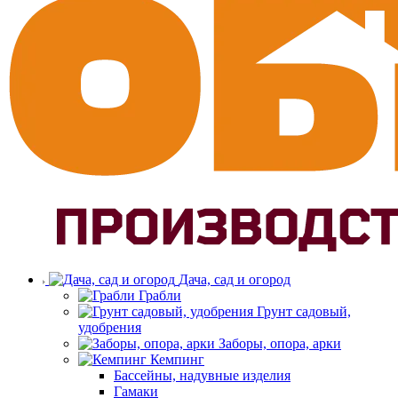
Дача, сад и огород
Грабли
Грунт садовый,
удобрения
Заборы, опора, арки
Кемпинг
Бассейны, надувные изделия
Гамаки