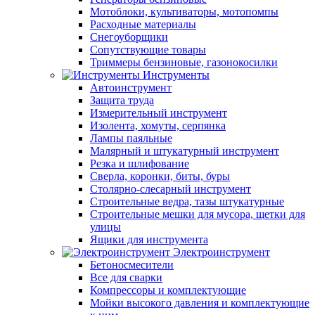
Мотоблоки, культиваторы, мотопомпы
Расходные материалы
Снегоуборщики
Сопутствующие товары
Триммеры бензиновые, газонокосилки
Инструменты
Автоинструмент
Защита труда
Измерительный инструмент
Изолента, хомуты, серпянка
Лампы паяльные
Малярный и штукатурный инструмент
Резка и шлифование
Сверла, коронки, биты, буры
Столярно-слесарный инструмент
Строительные ведра, тазы штукатурные
Строительные мешки для мусора, щетки для
улицы
Ящики для инструмента
Электроинструмент
Бетоносмесители
Все для сварки
Компрессоры и комплектующие
Мойки высокого давления и комплектующие