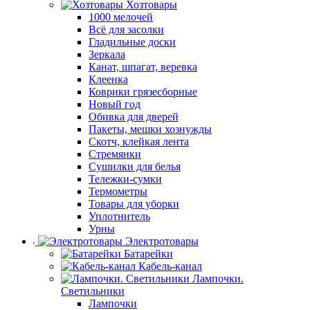
Хозтовары
1000 мелочей
Всё для засолки
Гладильные доски
Зеркала
Канат, шпагат, веревка
Клеенка
Коврики грязесборные
Новый год
Обивка для дверей
Пакеты, мешки хознужды
Скотч, клейкая лента
Стремянки
Сушилки для белья
Тележки-сумки
Термометры
Товары для уборки
Уплотнитель
Урны
Электротовары
Батарейки
Кабель-канал
Лампочки.
Светильники
Лампочки