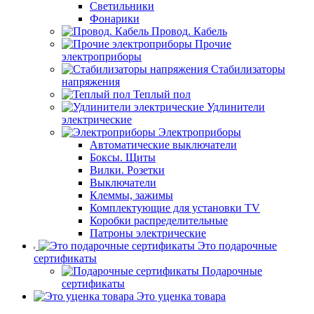
Светильники
Фонарики
Провод. Кабель
Прочие
электроприборы
Стабилизаторы
напряжения
Теплый пол
Удлинители
электрические
Электроприборы
Автоматические выключатели
Боксы. Щиты
Вилки. Розетки
Выключатели
Клеммы, зажимы
Комплектующие для установки TV
Коробки распределительные
Патроны электрические
Это подарочные
сертификаты
Подарочные
сертификаты
Это уценка товара