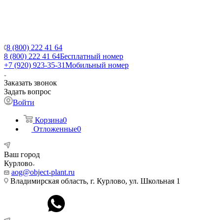
8 (800) 222 41 64
8 (800) 222 41 64
Бесплатный номер
+7 (920) 923-35-31
Мобильный номер
Заказать звонок
Задать вопрос
Войти
Корзина
0
Отложенные
0
Ваш город
Курлово
aog@object-plant.ru
Владимирская область, г. Курлово, ул. Школьная 1