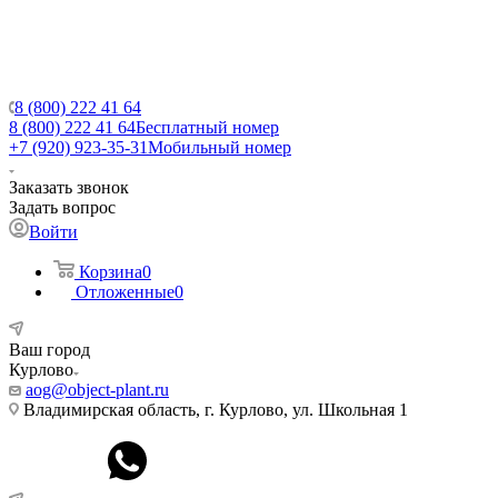
8 (800) 222 41 64
8 (800) 222 41 64
Бесплатный номер
+7 (920) 923-35-31
Мобильный номер
Заказать звонок
Задать вопрос
Войти
Корзина
0
Отложенные
0
Ваш город
Курлово
aog@object-plant.ru
Владимирская область, г. Курлово, ул. Школьная 1