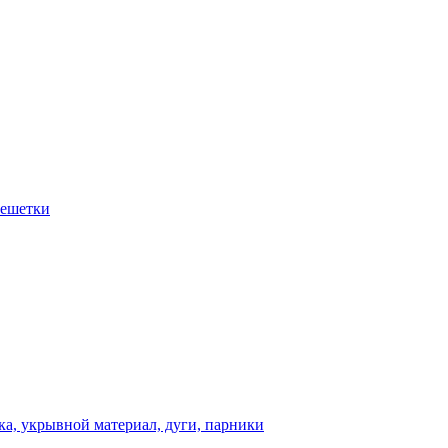
решетки
а, укрывной материал, дуги, парники