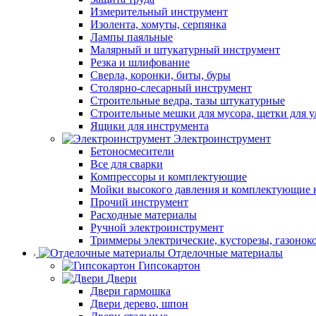
Измерительный инструмент
Изолента, хомуты, серпянка
Лампы паяльные
Малярный и штукатурный инструмент
Резка и шлифование
Сверла, коронки, биты, буры
Столярно-слесарный инструмент
Строительные ведра, тазы штукатурные
Строительные мешки для мусора, щетки для 
Ящики для инструмента
Электроинструмент
Бетоносмесители
Все для сварки
Компрессоры и комплектующие
Мойки высокого давления и комплектующие 
Прочий инструмент
Расходные материалы
Ручной электроинструмент
Триммеры электрические, кусторезы, газонок
Отделочные материалы
Гипсокартон
Двери
Двери гармошка
Двери дерево, шпон