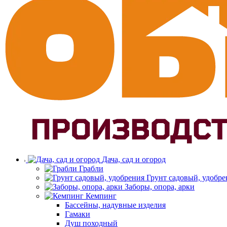
Дача, сад и огород
Грабли
Грунт садовый, удобре
Заборы, опора, арки
Кемпинг
Бассейны, надувные изделия
Гамаки
Душ походный