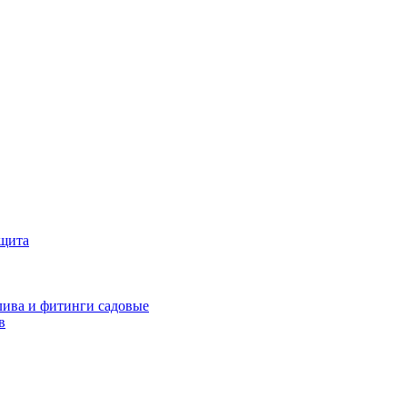
ащита
ива и фитинги садовые
в