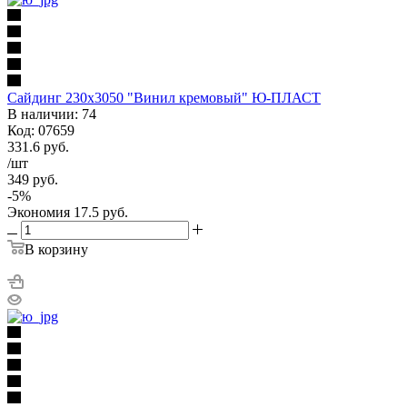
Сайдинг 230х3050 "Винил кремовый" Ю-ПЛАСТ
В наличии: 74
Код: 07659
331.6
руб.
/шт
349
руб.
-
5
%
Экономия
17.5
руб.
В корзину