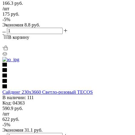
166.3
руб.
/шт
175
руб.
-
5
%
Экономия
8.8
руб.
В корзину
Сайдинг 230х3660 Светло-розовый TECOS
В наличии: 111
Код: 04363
590.9
руб.
/шт
622
руб.
-
5
%
Экономия
31.1
руб.