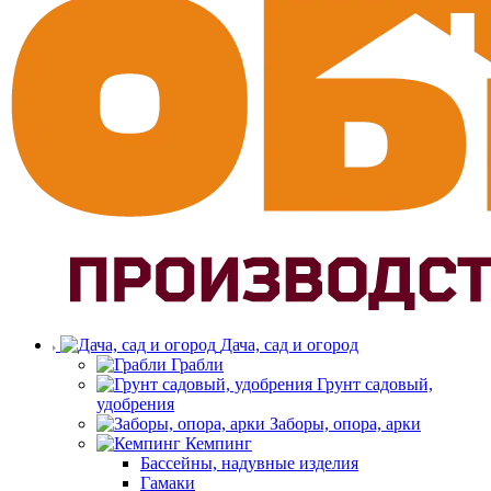
Дача, сад и огород
Грабли
Грунт садовый,
удобрения
Заборы, опора, арки
Кемпинг
Бассейны, надувные изделия
Гамаки