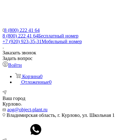
8 (800) 222 41 64
8 (800) 222 41 64
Бесплатный номер
+7 (920) 923-35-31
Мобильный номер
Заказать звонок
Задать вопрос
Войти
Корзина
0
Отложенные
0
Ваш город
Курлово
aog@object-plant.ru
Владимирская область, г. Курлово, ул. Школьная 1