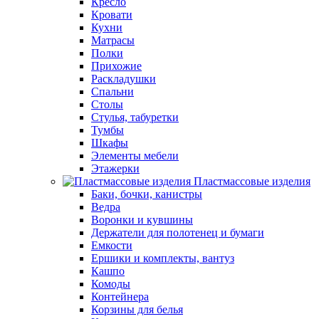
Кресло
Кровати
Кухни
Матрасы
Полки
Прихожие
Раскладушки
Спальни
Столы
Стулья, табуретки
Тумбы
Шкафы
Элементы мебели
Этажерки
Пластмассовые изделия
Баки, бочки, канистры
Ведра
Воронки и кувшины
Держатели для полотенец и бумаги
Емкости
Ершики и комплекты, вантуз
Кашпо
Комоды
Контейнера
Корзины для белья