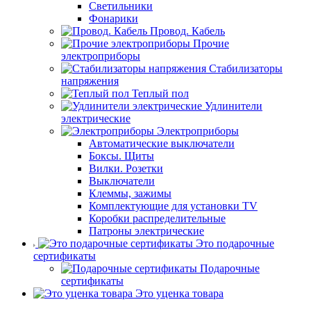
Светильники
Фонарики
Провод. Кабель
Прочие
электроприборы
Стабилизаторы
напряжения
Теплый пол
Удлинители
электрические
Электроприборы
Автоматические выключатели
Боксы. Щиты
Вилки. Розетки
Выключатели
Клеммы, зажимы
Комплектующие для установки TV
Коробки распределительные
Патроны электрические
Это подарочные
сертификаты
Подарочные
сертификаты
Это уценка товара