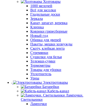
Хозтовары
1000 мелочей
Всё для засолки
Гладильные доски
Зеркала
Канат, шпагат, веревка
Клеенка
Коврики грязесборные
Новый год
Обивка для дверей
Пакеты, мешки хознужды
Скотч, клейкая лента
Стремянки
Сушилки для белья
Тележки-сумки
Термометры
Товары для уборки
Уплотнитель
Урны
Электротовары
Батарейки
Кабель-канал
Лампочки.
Светильники
Лампочки