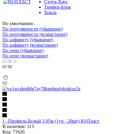
Стоун-Хаус
Тимбер-Блок
Хокла
По умолчанию
По популярности (убывание)
По популярности (возрастание)
По алфавиту (убывание)
По алфавиту (возрастание)
По цене (убывание)
По цене (возрастание)
J - Профиль Белый 3,05м (1уп - 20шт) Ю-Пласт
В наличии: 113
Код: 71620