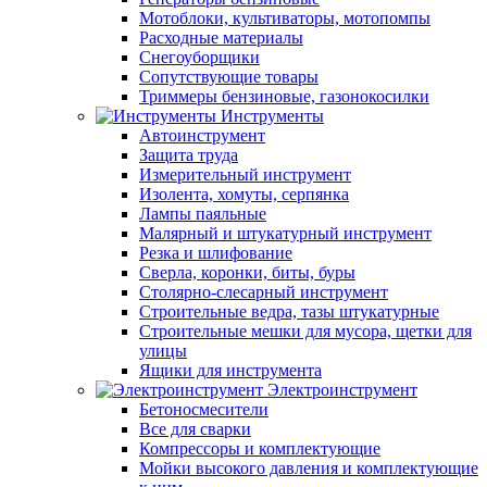
Мотоблоки, культиваторы, мотопомпы
Расходные материалы
Снегоуборщики
Сопутствующие товары
Триммеры бензиновые, газонокосилки
Инструменты
Автоинструмент
Защита труда
Измерительный инструмент
Изолента, хомуты, серпянка
Лампы паяльные
Малярный и штукатурный инструмент
Резка и шлифование
Сверла, коронки, биты, буры
Столярно-слесарный инструмент
Строительные ведра, тазы штукатурные
Строительные мешки для мусора, щетки для
улицы
Ящики для инструмента
Электроинструмент
Бетоносмесители
Все для сварки
Компрессоры и комплектующие
Мойки высокого давления и комплектующие