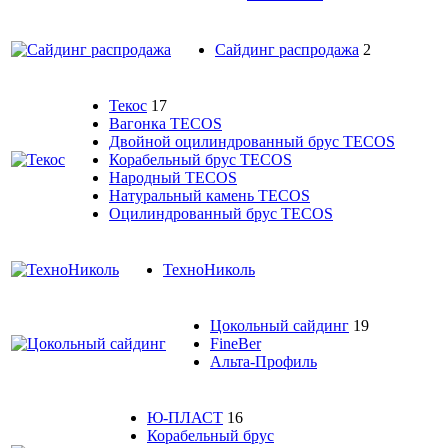
Сайдинг распродажа
2
Текос
17
Вагонка TECOS
Двойной оцилиндрованный брус TECOS
Корабельный брус TECOS
Народный TECOS
Натуральный камень TECOS
Оцилиндрованный брус TECOS
ТехноНиколь
Цокольный сайдинг
19
FineBer
Альта-Профиль
Ю-ПЛАСТ
16
Корабельный брус