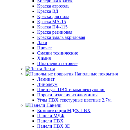
Колеровка красок
Краска аэрозоль
Краска ВД
Краска для пола
Краска МА-15
Краска ПФ-115
Краска резиновая
Краска эмаль акриловая
Лаки
Прочее
Смазки технические
Химия
Шпатлевки готовые
Лента
Напольные покрытия
Ламинат
Линолеум
Плинтуса ПВХ и комплектующие
Пороги, изделия из алюминия
Углы ПВХ текстурные цветные 2,7м.
Панели
Комплектация МДФ, ПВХ
Панели МДФ
Панели ПВХ
Панели ПВХ 3D