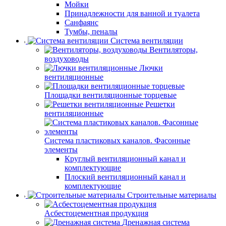
Мойки
Принадлежности для ванной и туалета
Санфаянс
Тумбы, пеналы
Система вентиляции
Вентиляторы,
воздуховоды
Лючки
вентиляционные
Площадки вентиляционные торцевые
Решетки
вентиляционные
Система пластиковых каналов. Фасонные
элементы
Круглый вентиляционный канал и
комплектующие
Плоский вентиляционный канал и
комплектующие
Строительные материалы
Асбестоцементная продукция
Дренажная система