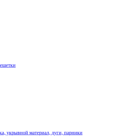
решетки
а, укрывной материал, дуги, парники