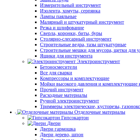
Измерительный инструмент
Изолента, хомуты, серпянка
Лампы паяльные
Малярный и штукатурный инструмент
Резка и шлифование
Сверла, коронки, биты, буры
Столярно-слесарный инструмент
Строительные ведра, тазы штукатурные
Строительные мешки для мусора, щетки для 
Ящики для инструмента
Электроинструмент
Бетоносмесители
Все для сварки
Компрессоры и комплектующие
Мойки высокого давления и комплектующие 
Прочий инструмент
Расходные материалы
Ручной электроинструмент
Триммеры электрические, кусторезы, газонок
Отделочные материалы
Гипсокартон
Двери
Двери гармошка
Двери дерево, шпон