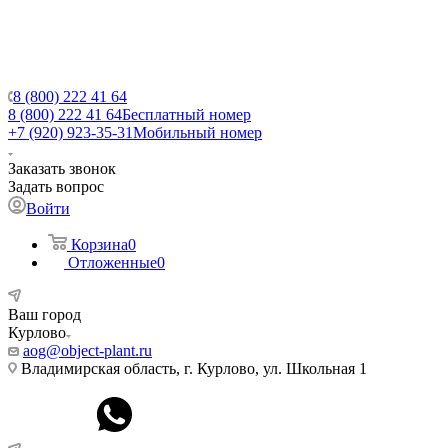
8 (800) 222 41 64
8 (800) 222 41 64
Бесплатный номер
+7 (920) 923-35-31
Мобильный номер
Заказать звонок
Задать вопрос
Войти
Корзина
0
Отложенные
0
Ваш город
Курлово
aog@object-plant.ru
Владимирская область, г. Курлово, ул. Школьная 1