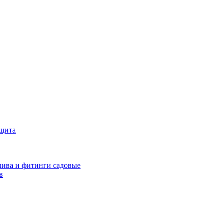
ащита
ива и фитинги садовые
в