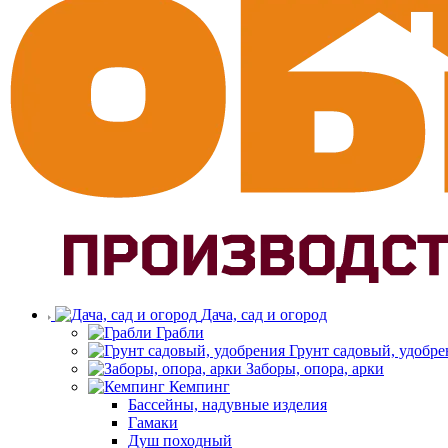
Дача, сад и огород
Грабли
Грунт садовый, удобре
Заборы, опора, арки
Кемпинг
Бассейны, надувные изделия
Гамаки
Душ походный