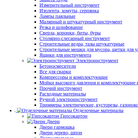
Измерительный инструмент
Изолента, хомуты, серпянка
Лампы паяльные
Малярный и штукатурный инструмент
Резка и шлифование
Сверла, коронки, биты, буры
Столярно-слесарный инструмент
Строительные ведра, тазы штукатурные
Строительные мешки для мусора, щетки для 
Ящики для инструмента
Электроинструмент
Бетоносмесители
Все для сварки
Компрессоры и комплектующие
Мойки высокого давления и комплектующие 
Прочий инструмент
Расходные материалы
Ручной электроинструмент
Триммеры электрические, кусторезы, газонок
Отделочные материалы
Гипсокартон
Двери
Двери гармошка
Двери дерево, шпон