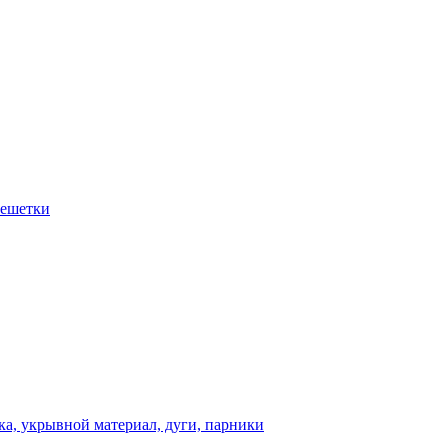
решетки
а, укрывной материал, дуги, парники