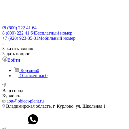
8 (800) 222 41 64
8 (800) 222 41 64
Бесплатный номер
+7 (920) 923-35-31
Мобильный номер
Заказать звонок
Задать вопрос
Войти
Корзина
0
Отложенные
0
Ваш город
Курлово
aog@object-plant.ru
Владимирская область, г. Курлово, ул. Школьная 1