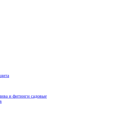
ащита
ива и фитинги садовые
в