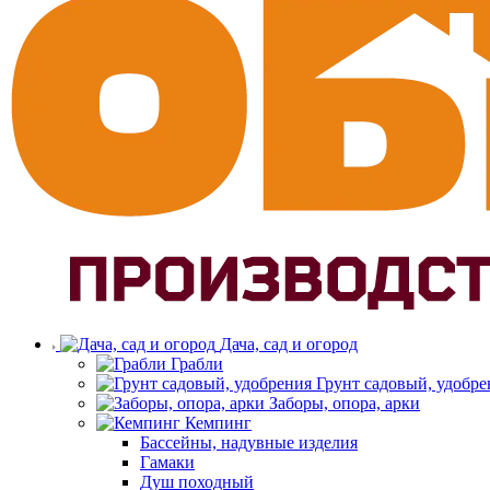
Дача, сад и огород
Грабли
Грунт садовый, удобре
Заборы, опора, арки
Кемпинг
Бассейны, надувные изделия
Гамаки
Душ походный