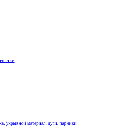
решетки
а, укрывной материал, дуги, парники