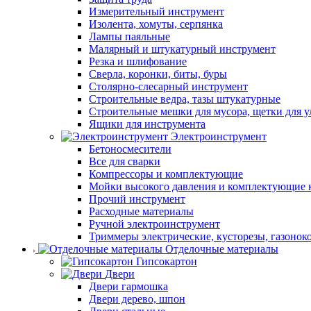
Измерительный инструмент
Изолента, хомуты, серпянка
Лампы паяльные
Малярный и штукатурный инструмент
Резка и шлифование
Сверла, коронки, биты, буры
Столярно-слесарный инструмент
Строительные ведра, тазы штукатурные
Строительные мешки для мусора, щетки для 
Ящики для инструмента
Электроинструмент
Бетоносмесители
Все для сварки
Компрессоры и комплектующие
Мойки высокого давления и комплектующие 
Прочий инструмент
Расходные материалы
Ручной электроинструмент
Триммеры электрические, кусторезы, газонок
Отделочные материалы
Гипсокартон
Двери
Двери гармошка
Двери дерево, шпон