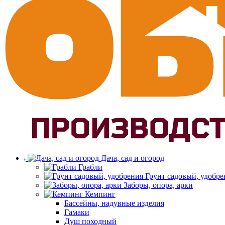
Дача, сад и огород
Грабли
Грунт садовый, удобре
Заборы, опора, арки
Кемпинг
Бассейны, надувные изделия
Гамаки
Душ походный