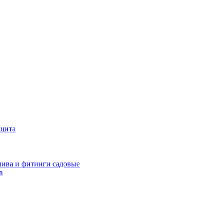
ащита
ива и фитинги садовые
в