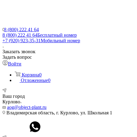
8 (800) 222 41 64
8 (800) 222 41 64
Бесплатный номер
+7 (920) 923-35-31
Мобильный номер
Заказать звонок
Задать вопрос
Войти
Корзина
0
Отложенные
0
Ваш город
Курлово
aog@object-plant.ru
Владимирская область, г. Курлово, ул. Школьная 1